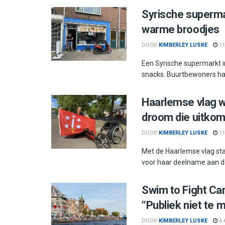
Syrische superma
warme broodjes
DOOR
KIMBERLEY LUSKE
11
Een Syrische supermarkt 
snacks. Buurtbewoners had
Haarlemse vlag w
droom die uitkom
DOOR
KIMBERLEY LUSKE
11
Met de Haarlemse vlag stap
voor haar deelname aan de
Swim to Fight Can
“Publiek niet te
DOOR
KIMBERLEY LUSKE
6 