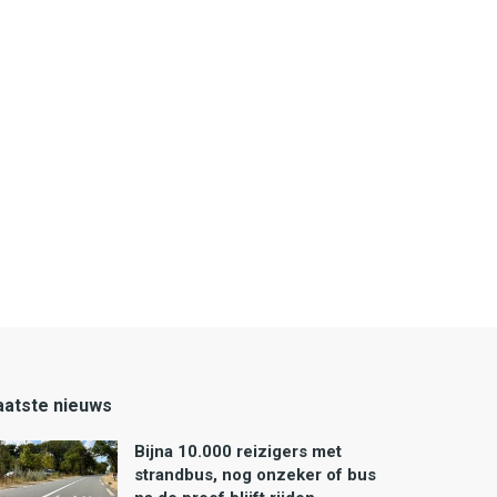
aatste nieuws
Bijna 10.000 reizigers met
strandbus, nog onzeker of bus