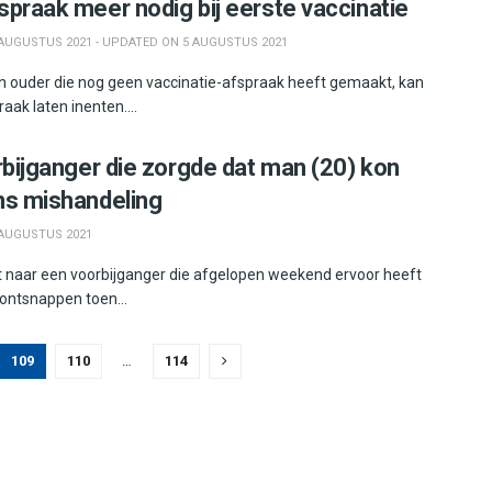
spraak meer nodig bij eerste vaccinatie
AUGUSTUS 2021 - UPDATED ON 5 AUGUSTUS 2021
en ouder die nog geen vaccinatie-afspraak heeft gemaakt, kan
aak laten inenten....
rbijganger die zorgde dat man (20) kon
ns mishandeling
AUGUSTUS 2021
kt naar een voorbijganger die afgelopen weekend ervoor heeft
ontsnappen toen...
109
110
…
114