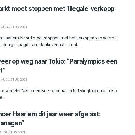
rkt moet stoppen met ‘illegale’ verkoop
 AUGUSTUS 2021
in Haarlem-Noord moet stoppen met het verkopen van warme
den geklaagd over stankoverlast en ook...
eer op weg naar Tokio: “Paralympics een
t”
 AUGUSTUS 2021
t wheeler Nikita den Boer vandaag in het vliegtuig naar Tokio
...
cer Haarlem dit jaar weer afgelast:
 managen”
AUGUSTUS 2021