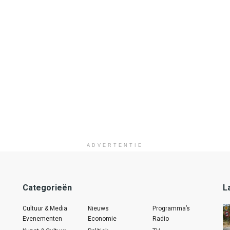
ADVERTENTIE
Categorieën
L
Cultuur & Media
Nieuws
Programma’s
Evenementen
Economie
Radio