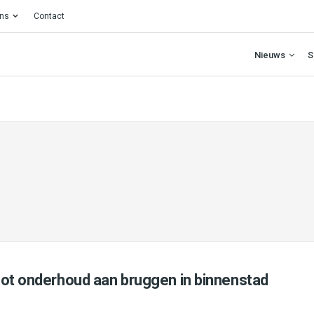
ons
Contact
Nieuws
S
oot onderhoud aan bruggen in binnenstad