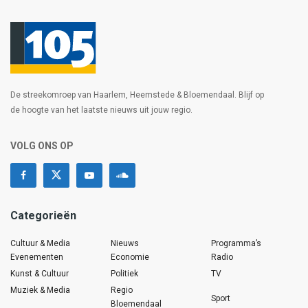
De streekomroep van Haarlem, Heemstede & Bloemendaal. Blijf op
de hoogte van het laatste nieuws uit jouw regio.
VOLG ONS OP
Categorieën
Cultuur & Media
Nieuws
Programma’s
Evenementen
Economie
Radio
Kunst & Cultuur
Politiek
TV
Muziek & Media
Regio
Sport
Bloemendaal