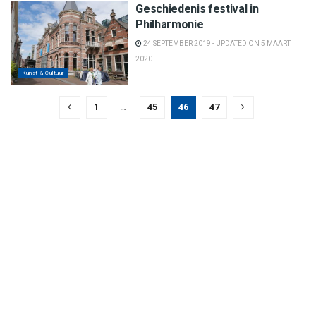
Geschiedenis festival in
Philharmonie
24 SEPTEMBER 2019 - UPDATED ON 5 MAART
2020
Kunst & Cultuur
1
…
45
46
47