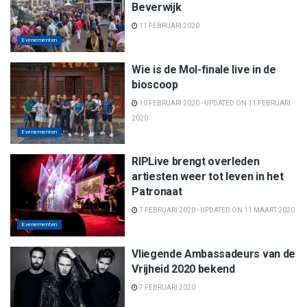
Beverwijk
11 FEBRUARI 2020
Evenementen
Wie is de Mol-finale live in de
bioscoop
10 FEBRUARI 2020 - UPDATED ON 11 FEBRUARI
2020
Evenementen
RIPLive brengt overleden
artiesten weer tot leven in het
Patronaat
7 FEBRUARI 2020 - UPDATED ON 11 MAART 2020
Evenementen
Vliegende Ambassadeurs van de
Vrijheid 2020 bekend
7 FEBRUARI 2020