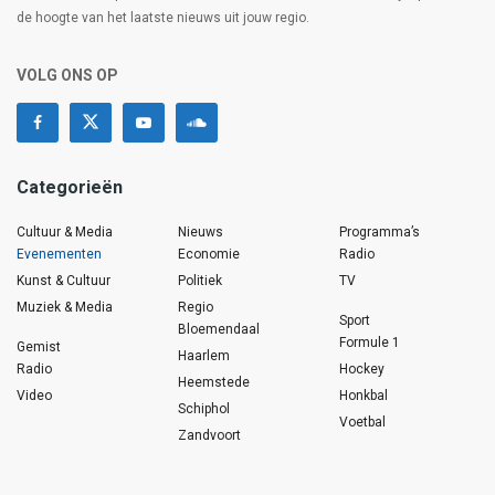
de hoogte van het laatste nieuws uit jouw regio.
VOLG ONS OP
Categorieën
Cultuur & Media
Nieuws
Programma’s
Evenementen
Economie
Radio
Kunst & Cultuur
Politiek
TV
Muziek & Media
Regio
Sport
Bloemendaal
Formule 1
Gemist
Haarlem
Radio
Hockey
Heemstede
Video
Honkbal
Schiphol
Voetbal
Zandvoort