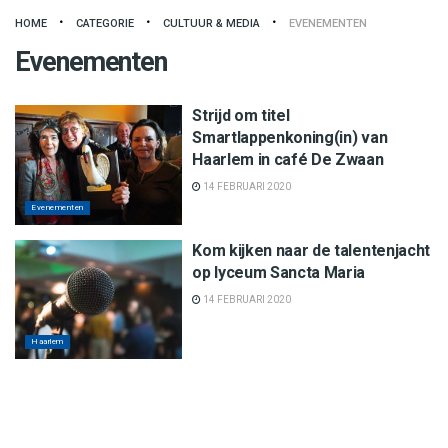
HOME
CATEGORIE
CULTUUR & MEDIA
EVENEMENTEN
Evenementen
Strijd om titel
Smartlappenkoning(in) van
Haarlem in café De Zwaan
14 FEBRUARI 2020
Evenementen
Kom kijken naar de talentenjacht
op lyceum Sancta Maria
14 FEBRUARI 2020
Haarlem