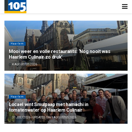
Haarlem
Mooi weer en volle restaurants: ‘Nog nooit was
Haarlem Culinair zo druk’
4 AUGUSTUS 2026
Haarlem
Locael wint Smulpaap met hamachi in
tomatenwater op Haarlem Culinair
31 JULI 2026 - UPDATED ON 1 AUGUSTUS 2026