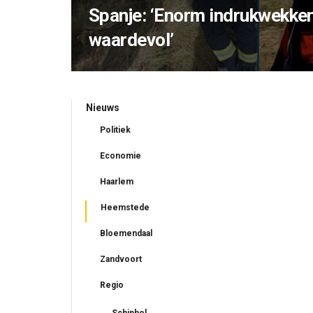
Spanje: ‘Enorm indrukwekken
waardevol’
Nieuws
Politiek
Economie
Haarlem
Heemstede
Bloemendaal
Zandvoort
Regio