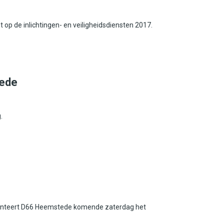
 de inlichtingen- en veiligheidsdiensten 2017.
tede
.
enteert D66 Heemstede komende zaterdag het