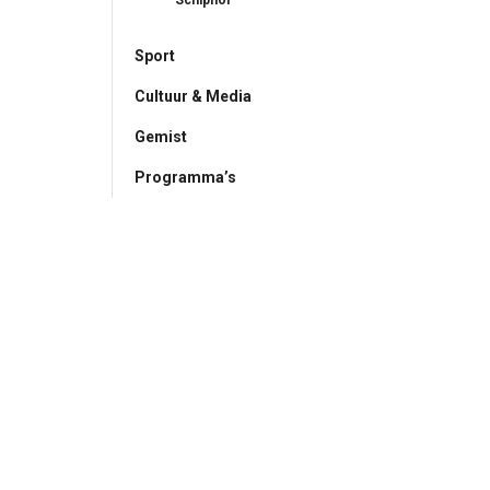
Schiphol
Sport
Cultuur & Media
Gemist
Programma’s