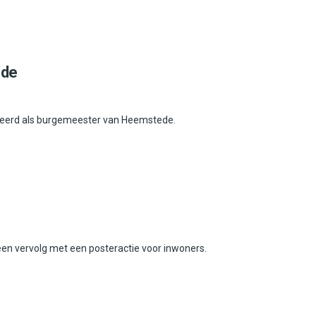
ede
alleerd als burgemeester van Heemstede.
en vervolg met een posteractie voor inwoners.