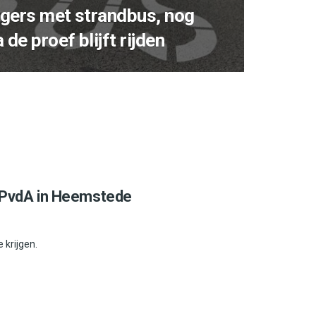
zigers met strandbus, nog
de proef blijft rijden
 PvdA in Heemstede
 krijgen.