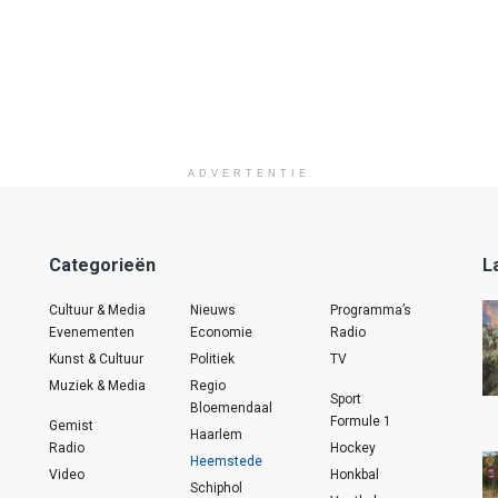
ADVERTENTIE
Categorieën
L
Cultuur & Media
Nieuws
Programma’s
Evenementen
Economie
Radio
Kunst & Cultuur
Politiek
TV
Muziek & Media
Regio
Sport
Bloemendaal
Formule 1
Gemist
Haarlem
Radio
Hockey
Heemstede
Video
Honkbal
Schiphol