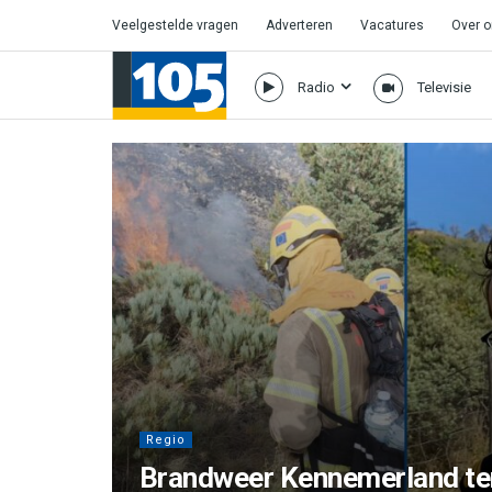
Veelgestelde vragen
Adverteren
Vacatures
Over 
Radio
Televisie
Regio
Brandweer Kennemerland ter