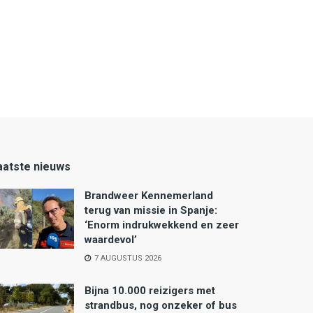
aatste nieuws
Brandweer Kennemerland
terug van missie in Spanje:
‘Enorm indrukwekkend en zeer
waardevol’
7 AUGUSTUS 2026
Bijna 10.000 reizigers met
strandbus, nog onzeker of bus