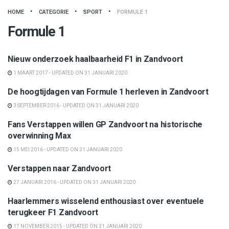
HOME
CATEGORIE
SPORT
FORMULE 1
Formule 1
Formule 1
Nieuw onderzoek haalbaarheid F1 in Zandvoort
1 MAART 2017 - UPDATED ON 31 JANUARI 2020
Formule 1
De hoogtijdagen van Formule 1 herleven in Zandvoort
3 SEPTEMBER 2016 - UPDATED ON 31 JANUARI 2020
Formule 1
Fans Verstappen willen GP Zandvoort na historische
overwinning Max
15 MEI 2016 - UPDATED ON 31 JANUARI 2020
Formule 1
Verstappen naar Zandvoort
27 JANUARI 2016 - UPDATED ON 31 JANUARI 2020
Formule 1
Haarlemmers wisselend enthousiast over eventuele
terugkeer F1 Zandvoort
17 NOVEMBER 2015 - UPDATED ON 31 JANUARI 2020