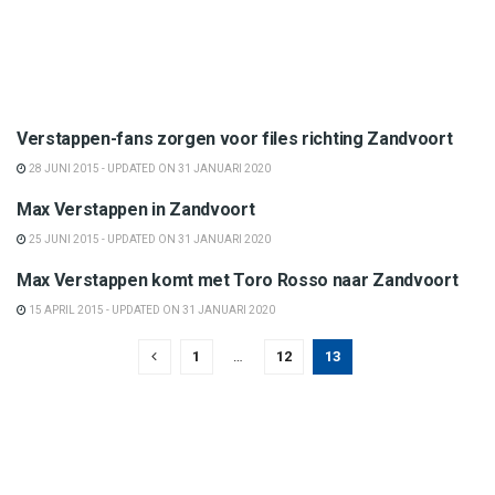
Formule 1
Verstappen-fans zorgen voor files richting Zandvoort
28 JUNI 2015 - UPDATED ON 31 JANUARI 2020
Formule 1
Max Verstappen in Zandvoort
25 JUNI 2015 - UPDATED ON 31 JANUARI 2020
Formule 1
Max Verstappen komt met Toro Rosso naar Zandvoort
15 APRIL 2015 - UPDATED ON 31 JANUARI 2020
1
…
12
13