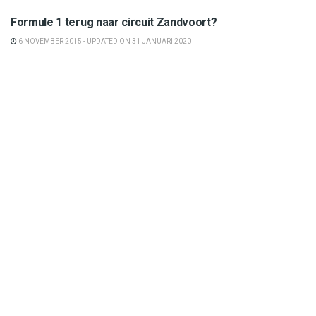
Formule 1
Formule 1 terug naar circuit Zandvoort?
6 NOVEMBER 2015 - UPDATED ON 31 JANUARI 2020