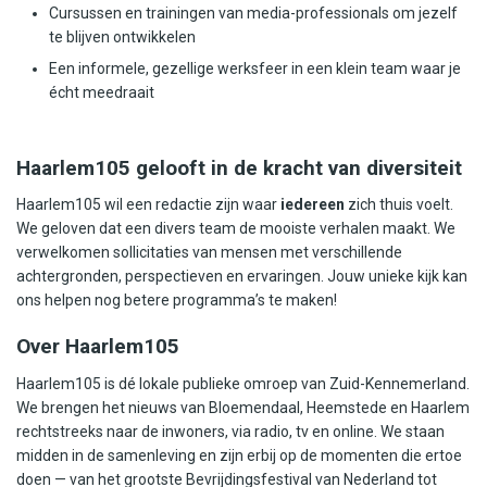
Cursussen en trainingen van media-professionals om jezelf
te blijven ontwikkelen
Een informele, gezellige werksfeer in een klein team waar je
écht meedraait
Haarlem105 gelooft in de kracht van diversiteit
Haarlem105 wil een redactie zijn waar
iedereen
zich thuis voelt.
We geloven dat een divers team de mooiste verhalen maakt. We
verwelkomen sollicitaties van mensen met verschillende
achtergronden, perspectieven en ervaringen. Jouw unieke kijk kan
ons helpen nog betere programma’s te maken!
Over Haarlem105
Haarlem105 is dé lokale publieke omroep van Zuid-Kennemerland.
We brengen het nieuws van Bloemendaal, Heemstede en Haarlem
rechtstreeks naar de inwoners, via radio, tv en online. We staan
midden in de samenleving en zijn erbij op de momenten die ertoe
doen — van het grootste Bevrijdingsfestival van Nederland tot