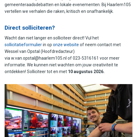
gemeenteraadsdebatten en lokale evenementen. Bij Haarlem105
vertellen we verhalen die raken, kritisch en onafhankelijk.
Direct solliciteren?
Wacht dan niet langer en solliciteer direct! Vul het
sollicitatieformulier
in op
onze website
of neem contact met
Wessel van Opstal (Hoofdredacteur)
via
w.van.opstal@haarlem105.nl
of 023-5316161 voor meer
informatie.
We kunnen niet wachten om jouw creativiteit te
ontdekken! Solliciteer tot en met
10 augustus 2026.