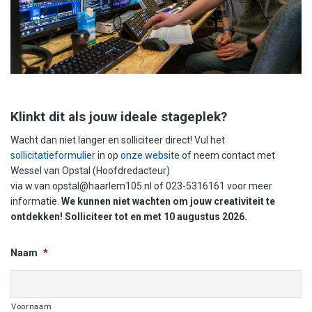
Klinkt dit als jouw ideale stageplek?
Wacht dan niet langer en solliciteer direct! Vul het
sollicitatieformulier
in op
onze website
of neem contact met
Wessel van Opstal (Hoofdredacteur)
via
w.van.opstal@haarlem105.nl
of 023-5316161 voor meer
informatie.
We kunnen niet wachten om jouw creativiteit te
ontdekken! Solliciteer tot en met 10 augustus 2026.
Naam
*
Voornaam