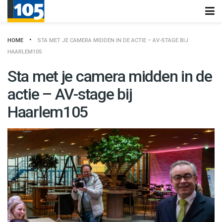
HOME
STA MET JE CAMERA MIDDEN IN DE ACTIE – AV-STAGE BIJ
HAARLEM105
Sta met je camera midden in de
actie – AV-stage bij
Haarlem105