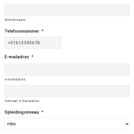
Achternaam
Telefoonnummer
*
E-mailadres
*
e-mailadres
herhaal e-mailadres
Opleidingsniveau
*