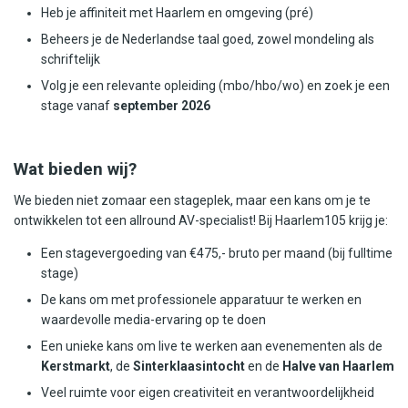
Heb je affiniteit met Haarlem en omgeving (pré)
Beheers je de Nederlandse taal goed, zowel mondeling als
schriftelijk
Volg je een relevante opleiding (mbo/hbo/wo) en zoek je een
stage vanaf
september 2026
Wat bieden wij?
We bieden niet zomaar een stageplek, maar een kans om je te
ontwikkelen tot een allround AV-specialist! Bij Haarlem105 krijg je:
Een stagevergoeding van €475,- bruto per maand (bij fulltime
stage)
De kans om met professionele apparatuur te werken en
waardevolle media-ervaring op te doen
Een unieke kans om live te werken aan evenementen als de
Kerstmarkt
, de
Sinterklaasintocht
en de
Halve van Haarlem
Veel ruimte voor eigen creativiteit en verantwoordelijkheid