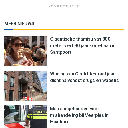
ADVERTENTIE
MEER NIEUWS
Gigantische tiramisu van 300
meter viert 90 jaar kortebaan in
Santpoort
Woning aan Clothildestraat jaar
dicht na vondst drugs en wapens
Man aangehouden voor
mishandeling bij Veerplas in
Haarlem