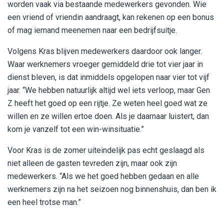
worden vaak via bestaande medewerkers gevonden. Wie
een vriend of vriendin aandraagt, kan rekenen op een bonus
of mag iemand meenemen naar een bedrijfsuitje.
Volgens Kras blijven medewerkers daardoor ook langer.
Waar werknemers vroeger gemiddeld drie tot vier jaar in
dienst bleven, is dat inmiddels opgelopen naar vier tot vijf
jaar. “We hebben natuurlijk altijd wel iets verloop, maar Gen
Z heeft het goed op een rijtje. Ze weten heel goed wat ze
willen en ze willen ertoe doen. Als je daarnaar luistert, dan
kom je vanzelf tot een win-winsituatie.”
Voor Kras is de zomer uiteindelijk pas echt geslaagd als
niet alleen de gasten tevreden zijn, maar ook zijn
medewerkers. “Als we het goed hebben gedaan en alle
werknemers zijn na het seizoen nog binnenshuis, dan ben ik
een heel trotse man.”