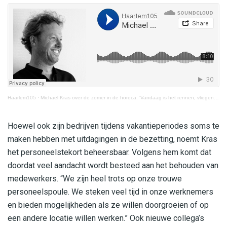
Haarlem105
·
Michael Kras over de zomer in de horeca: ‘Vandaag is het rennen, vliegen en volle bak’
Hoewel ook zijn bedrijven tijdens vakantieperiodes soms te
maken hebben met uitdagingen in de bezetting, noemt Kras
het personeelstekort beheersbaar. Volgens hem komt dat
doordat veel aandacht wordt besteed aan het behouden van
medewerkers. “We zijn heel trots op onze trouwe
personeelspoule. We steken veel tijd in onze werknemers
en bieden mogelijkheden als ze willen doorgroeien of op
een andere locatie willen werken.” Ook nieuwe collega’s