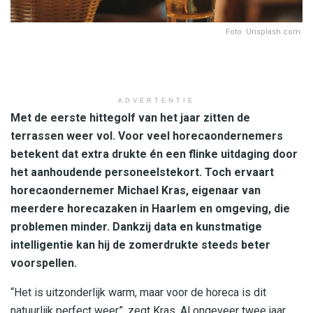
Foto: Unsplash.com.
ADVERTENTIE
Met de eerste hittegolf van het jaar zitten de
terrassen weer vol. Voor veel horecaondernemers
betekent dat extra drukte én een flinke uitdaging door
het aanhoudende personeelstekort. Toch ervaart
horecaondernemer Michael Kras, eigenaar van
meerdere horecazaken in Haarlem en omgeving, die
problemen minder. Dankzij data en kunstmatige
intelligentie kan hij de zomerdrukte steeds beter
voorspellen.
“Het is uitzonderlijk warm, maar voor de horeca is dit
natuurlijk perfect weer”, zegt Kras. Al ongeveer twee jaar