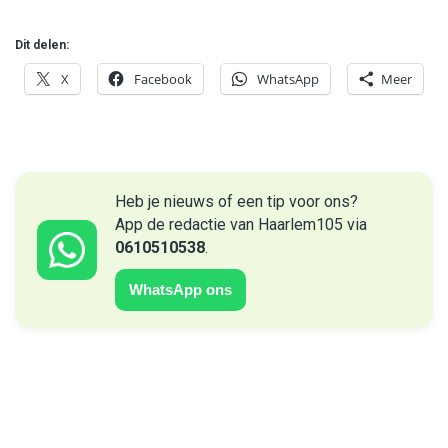
Dit delen:
X
Facebook
WhatsApp
Meer
Heb je nieuws of een tip voor ons?
App de redactie van Haarlem105 via
0610510538
.
WhatsApp ons