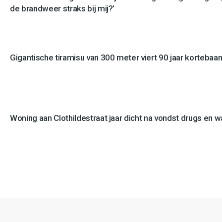
de brandweer straks bij mij?’
Gigantische tiramisu van 300 meter viert 90 jaar kortebaan
Woning aan Clothildestraat jaar dicht na vondst drugs en 