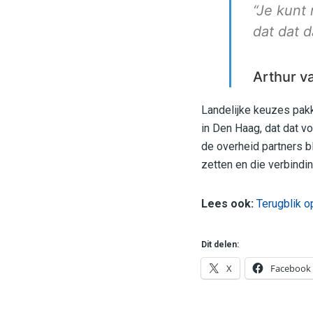
“Je kunt 
dat dat d
Arthur v
Landelijke keuzes pakke
in Den Haag, dat dat vo
de overheid partners b
zetten en die verbindin
Lees ook:
Terugblik o
Dit delen:
X
Facebook