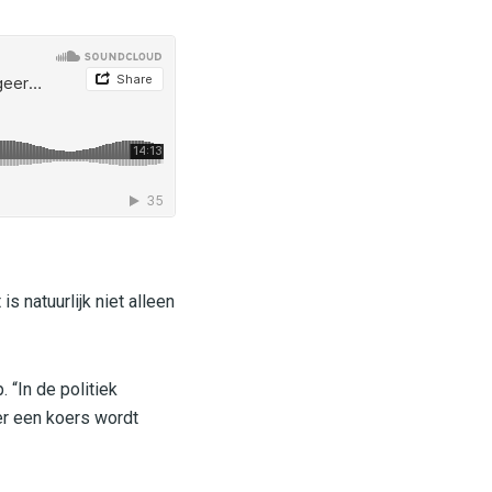
 natuurlijk niet alleen
 “In de politiek
 er een koers wordt