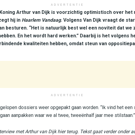
ADVERTENTIE
oning Arthur van Dijk is voorzichtig optimistisch over het
egt hij in
Haarlem Vandaag
. Volgens Van Dijk vraagt de sta
 besturen. “Het is natuurlijk best wel een noviteit dat we 
ebben. En het wordt hard werken.” Daarbij is het volgens h
indende kwaliteiten hebben, omdat steun van oppositiepart
ADVERTENTIE
tgelopen dossiers weer opgepakt gaan worden. “Ik vind het een
aan aanpakken waar we al twee, tweeënhalf jaar mee stilstaan.”
nterview met Arthur van Dijk hier terug. Tekst gaat verder onder a