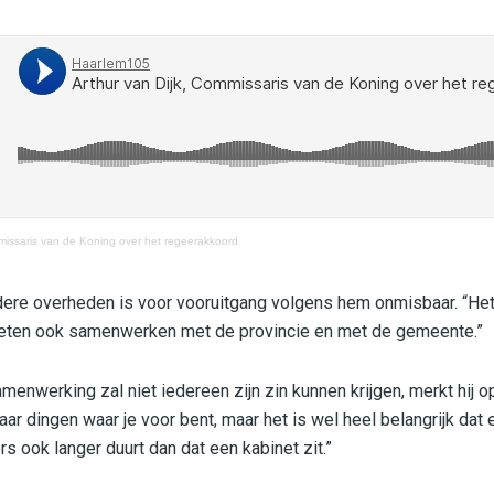
missaris van de Koning over het regeerakkoord
e overheden is voor vooruitgang volgens hem onmisbaar. “Het is
eten ook samenwerken met de provincie en met de gemeente.”
nwerking zal niet iedereen zijn zin kunnen krijgen, merkt hij op.
ar dingen waar je voor bent, maar het is wel heel belangrijk dat
rs ook langer duurt dan dat een kabinet zit.”