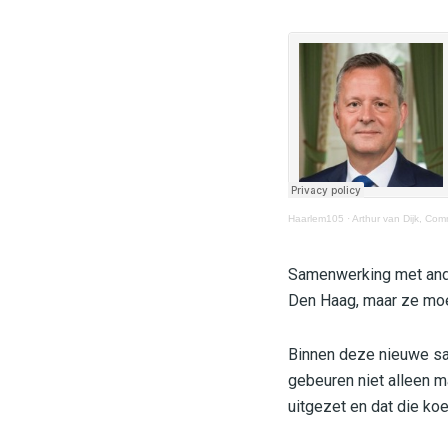
Haarlem105
·
Arthur van Dijk, Com
Samenwerking met ander
Den Haag, maar ze mo
Binnen deze nieuwe same
gebeuren niet alleen ma
uitgezet en dat die koe