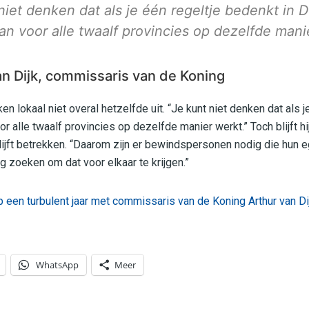
niet denken dat als je één regeltje bedenkt in 
an voor alle twaalf provincies op dezelfde mani
an Dijk, commissaris van de Koning
n lokaal niet overal hetzelfde uit. “Je kunt niet denken dat als 
or alle twaalf provincies op dezelfde manier werkt.” Toch blijft hi
lijft betrekken. “Daarom zijn er bewindspersonen nodig die hun e
g zoeken om dat voor elkaar te krijgen.”
p een turbulent jaar met commissaris van de Koning Arthur van Di
WhatsApp
Meer