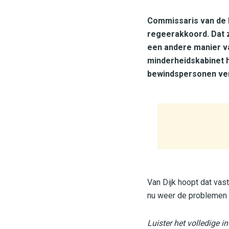
Commissaris van de K
regeerakkoord. Dat z
een andere manier van
minderheidskabinet h
bewindspersonen verb
Van Dijk hoopt dat vas
nu weer de problemen g
Luister het volledige i