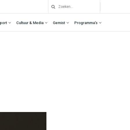
port
Cultuur & Media
Gemist
Programma’s