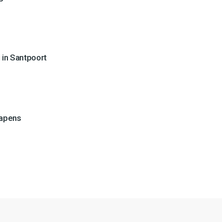
 in Santpoort
wapens