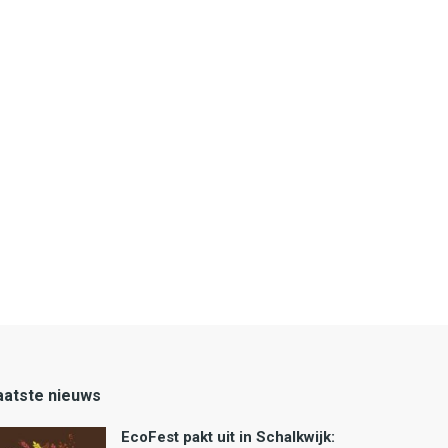
aatste nieuws
EcoFest pakt uit in Schalkwijk: