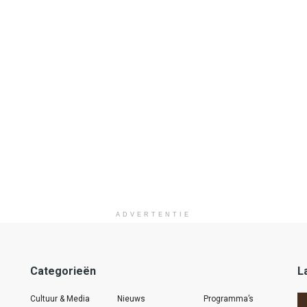
ADVERTENTIE
Categorieën
L
Cultuur & Media
Nieuws
Programma’s