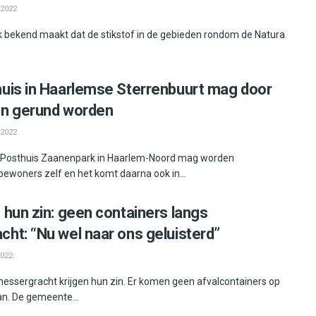
 2022
ijk bekend maakt dat de stikstof in de gebieden rondom de Natura
uis in Haarlemse Sterrenbuurt mag door
en gerund worden
 2022
 Posthuis Zaanenpark in Haarlem-Noord mag worden
woners zelf en het komt daarna ook in...
 hun zin: geen containers langs
ht: “Nu wel naar ons geluisterd”
2022
ssergracht krijgen hun zin. Er komen geen afvalcontainers op
an. De gemeente...