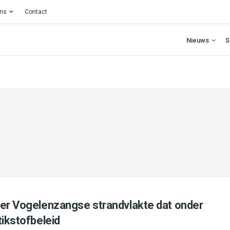
ons
Contact
Nieuws
S
ver Vogelenzangse strandvlakte dat onder
tikstofbeleid