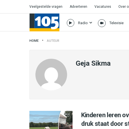
Veelgestelde vragen
Adverteren
Vacatures
Over 
Radio
Televisie
HOME
AUTEUR
Geja Sikma
Kinderen leren o
druk staat door s