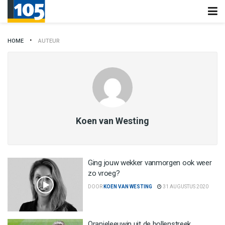
HOME
AUTEUR
Koen van Westing
Ging jouw wekker vanmorgen ook weer
zo vroeg?
DOOR
KOEN VAN WESTING
31 AUGUSTUS 2020
Oranjeleeuwin uit de bollenstreek