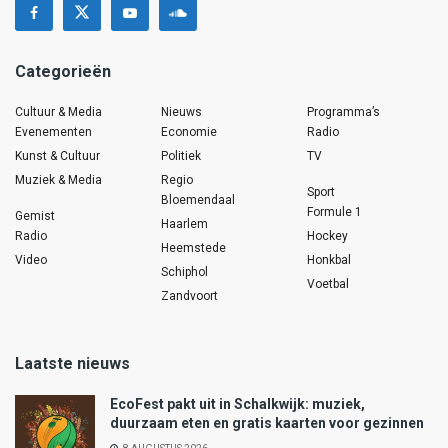
Categorieën
Cultuur & Media
Nieuws
Programma’s
Evenementen
Economie
Radio
Kunst & Cultuur
Politiek
TV
Muziek & Media
Regio
Sport
Bloemendaal
Formule 1
Gemist
Haarlem
Radio
Hockey
Heemstede
Video
Honkbal
Schiphol
Voetbal
Zandvoort
Laatste nieuws
EcoFest pakt uit in Schalkwijk: muziek,
duurzaam eten en gratis kaarten voor gezinnen