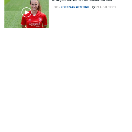
DOOR
KOEN VAN WESTING
29 APRIL 2020