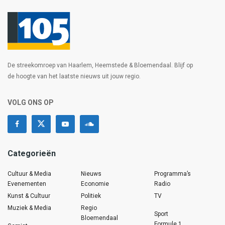
De streekomroep van Haarlem, Heemstede & Bloemendaal. Blijf op
de hoogte van het laatste nieuws uit jouw regio.
VOLG ONS OP
Categorieën
Cultuur & Media
Nieuws
Programma’s
Evenementen
Economie
Radio
Kunst & Cultuur
Politiek
TV
Muziek & Media
Regio
Sport
Bloemendaal
Formule 1