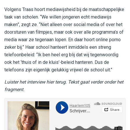
Volgens Traas hoort mediawijsheid bij de maatschappelijke
taak van scholen. “We willen jongeren echt mediawijs
maken”, zegt ze. “Niet alleen over social media of over het
doorsturen van filmpjes, maar ook over alle programma’s of
media waar ze tegenaan lopen. En daar hoort online porno
zeker bij.” Haar school hanteert inmiddels een streng
telefoonbeleid: “Ik ben heel erg blij dat wij tegenwoordig
ook het ‘thuis of in de kluis’-beleid hanteren. Dus de
telefoons zijn eigenlijk gelukkig vrijwel de school uit.”
Luister het interview hier terug. Tekst gaat verder onder het
fragment.