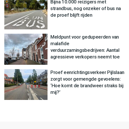
Bijna 10.000 reizigers met
strandbus, nog onzeker of bus na
de proef blijft rijden
Meldpunt voor gedupeerden van
malafide
verduurzamingsbedrijven: Aantal
agressieve verkopers neemt toe
Proef eenrichtingsverkeer Pijlslaan
zorgt voor gemengde gevoelens:
‘Hoe komt de brandweer straks bij
mij?’