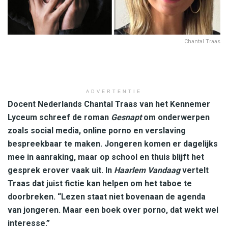
Chantal Traas
ADVERTENTIE
Docent Nederlands Chantal Traas van het Kennemer
Lyceum schreef de roman
Gesnapt
om onderwerpen
zoals social media, online porno en verslaving
bespreekbaar te maken. Jongeren komen er dagelijks
mee in aanraking, maar op school en thuis blijft het
gesprek erover vaak uit. In
Haarlem Vandaag
vertelt
Traas dat juist fictie kan helpen om het taboe te
doorbreken. “Lezen staat niet bovenaan de agenda
van jongeren. Maar een boek over porno, dat wekt wel
interesse.”