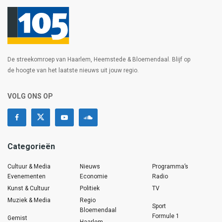
De streekomroep van Haarlem, Heemstede & Bloemendaal. Blijf op
de hoogte van het laatste nieuws uit jouw regio.
VOLG ONS OP
Categorieën
Cultuur & Media
Nieuws
Programma’s
Evenementen
Economie
Radio
Kunst & Cultuur
Politiek
TV
Muziek & Media
Regio
Sport
Bloemendaal
Formule 1
Gemist
Haarlem