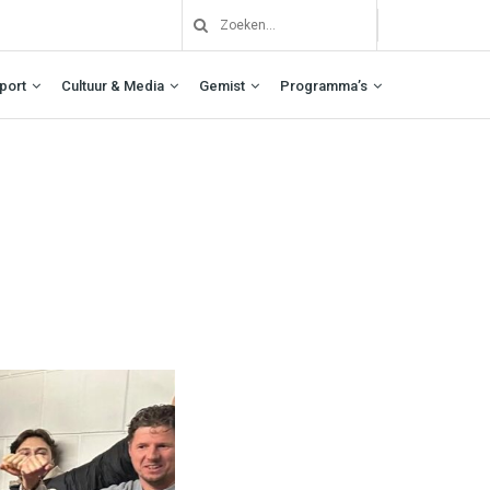
port
Cultuur & Media
Gemist
Programma’s