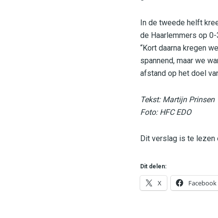
In de tweede helft kre
de Haarlemmers op 0-3
“Kort daarna kregen w
spannend, maar we ware
afstand op het doel v
Tekst: Martijn Prinsen
Foto: HFC EDO
Dit verslag is te lezen
Dit delen:
X
Facebook