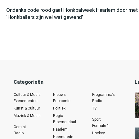
Ondanks code rood gaat Honkbalweek Haarlem door met 
‘Honkballers zijn wel wat gewend’
Categorieën
L
Cultuur & Media
Nieuws
Programma’s
Evenementen
Economie
Radio
Kunst & Cultuur
Politiek
TV
Muziek & Media
Regio
Sport
Bloemendaal
Formule 1
Gemist
Haarlem
Radio
Hockey
Heemstede