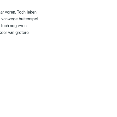
ar voren. Toch leken
d vanwege buitenspel.
 toch nog even
keer van grotere