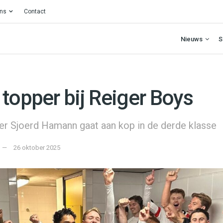
ons
Contact
Nieuws
S
topper bij Reiger Boys
ner Sjoerd Hamann gaat aan kop in de derde klasse
26 oktober 2025