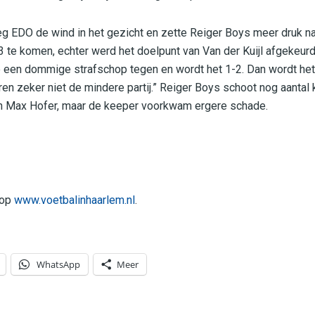
eg EDO de wind in het gezicht en zette Reiger Boys meer druk na
 te komen, echter werd het doelpunt van Van der Kuijl afgekeur
e een dommige strafschop tegen en wordt het 1-2. Dan wordt het
n zeker niet de mindere partij.” Reiger Boys schoot nog aantal 
an Max Hofer, maar de keeper voorkwam ergere schade.
 op
www.voetbalinhaarlem.nl
.
WhatsApp
Meer