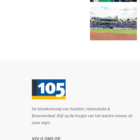
De streekomroep van Haarlem, Heemstede &
Bloemendaal. Blijf op de hoogte van het laatste nieuws uit
jouw regio.
VOLG ONS OP