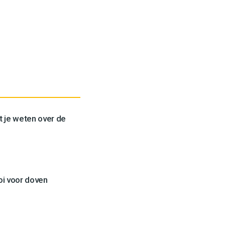
t je weten over de
oi voor doven