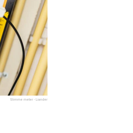
Slimme meter - Liander