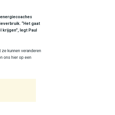
ar energiecoaches
ieverbruik. “Het gaat
krijgen”, legt Paul
at ze kunnen veranderen
en ons hier op een