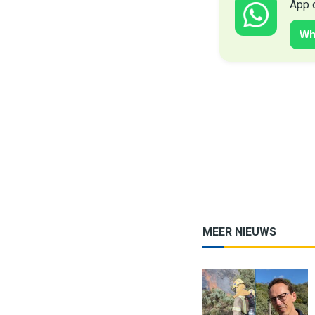
App 
Wh
MEER NIEUWS