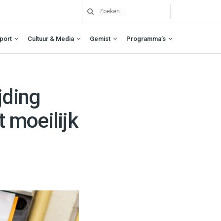
port
Cultuur & Media
Gemist
Programma’s
ijding
 moeilijk