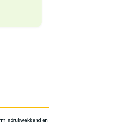
orm indrukwekkend en