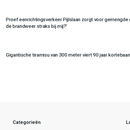
Proef eenrichtingsverkeer Pijlslaan zorgt voor gemengde
de brandweer straks bij mij?’
Gigantische tiramisu van 300 meter viert 90 jaar kortebaan
Categorieën
L