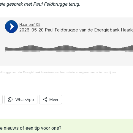
hele gesprek met Paul Feldbrugge terug.
dbrugge van de Energiebank Haarlem over hun missie energiearmoede te bestrijden
WhatsApp
Meer
e nieuws of een tip voor ons?