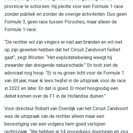
provincie te schorsen. Hij pleitte voor een Formule 1-race
zonder publiek en zonder de overige activiteiten. Dus geen
Formule 3, geen race tussen Porsches, maar alleen de
Formule 1-race.
“De rechter wil zijn vingers er niet aan branden en wil niet
op zijn geweten hebben dat het Circuit Zandvoort failliet
gaat”, zegt Wösten. “Het exploitatiebelang weegt hij
zwaarder dan dreigende natuurschade.” En toch ziet de
advocaat nog hoop. “Er is nu groen licht voor de Formule 1
van dit jaar, maar ik lees twijfel in de uitspraak voor de race
in 2022 en later. En dat is goed. Er moet hoognodig een
debat komen over de F1 in de Hollandse duinen.”
Voor directeur Robert van Overdijk van het Circuit Zandvoort
was de uitspraak van de rechter alleen maar een
bevestiging van een volgens hem goed verlopen
rechtszaak. “We hebben al 34 procedures doorlopen en zes