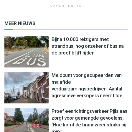
ADVERTENTIE
MEER NIEUWS
Bijna 10.000 reizigers met
strandbus, nog onzeker of bus na
de proef blijft rijden
Meldpunt voor gedupeerden van
malafide
verduurzamingsbedrijven: Aantal
agressieve verkopers neemt toe
Proef eenrichtingsverkeer Pijlslaan
zorgt voor gemengde gevoelens:
‘Hoe komt de brandweer straks bij
mij?’