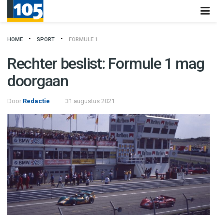
HOME
SPORT
FORMULE 1
Rechter beslist: Formule 1 mag
doorgaan
Door
Redactie
31 augustus 2021