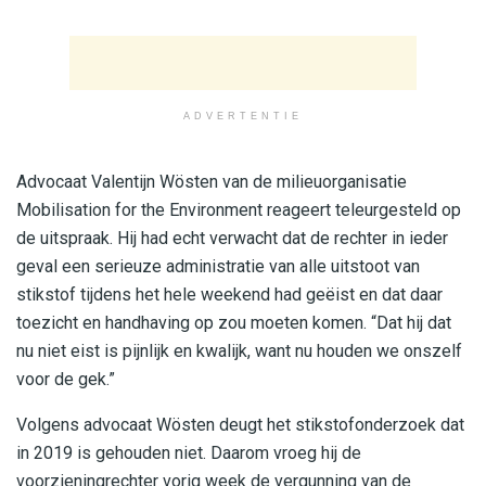
ADVERTENTIE
Advocaat Valentijn Wösten van de milieuorganisatie
Mobilisation for the Environment reageert teleurgesteld op
de uitspraak. Hij had echt verwacht dat de rechter in ieder
geval een serieuze administratie van alle uitstoot van
stikstof tijdens het hele weekend had geëist en dat daar
toezicht en handhaving op zou moeten komen. “Dat hij dat
nu niet eist is pijnlijk en kwalijk, want nu houden we onszelf
voor de gek.”
Volgens advocaat Wösten deugt het stikstofonderzoek dat
in 2019 is gehouden niet. Daarom vroeg hij de
voorzieningrechter vorig week de vergunning van de