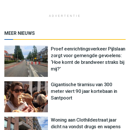
ADVERTENTIE
MEER NIEUWS
Proef eenrichtingsverkeer Pijlslaan
zorgt voor gemengde gevoelens:
‘Hoe komt de brandweer straks bij
mij?’
Gigantische tiramisu van 300
meter viert 90 jaar kortebaan in
Santpoort
Woning aan Clothildestraat jaar
dicht na vondst drugs en wapens