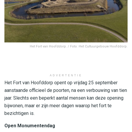
Het Fort van Hoofddorp. / Foto: Het Cultuurgebouw Hoofddorp.
ADVERTENTIE
Het Fort van Hoofddorp opent op vrijdag 25 september
aanstaande officieel de poorten, na een verbouwing van tien
jaar. Slechts een beperkt aantal mensen kan deze opening
bijwonen, maar er zijn meer dagen waarop het fort te
bezichtigen is.
Open Monumentendag