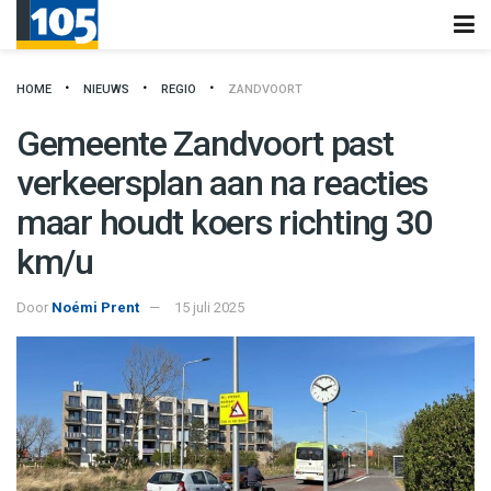
HOME
NIEUWS
REGIO
ZANDVOORT
Gemeente Zandvoort past
verkeersplan aan na reacties
maar houdt koers richting 30
km/u
Door
Noémi Prent
15 juli 2025