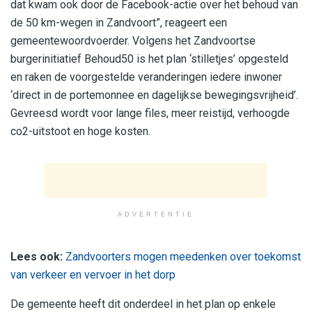
dat kwam ook door de Facebook-actie over het behoud van
de 50 km-wegen in Zandvoort”, reageert een
gemeentewoordvoerder. Volgens het Zandvoortse
burgerinitiatief Behoud50 is het plan ‘stilletjes’ opgesteld
en raken de voorgestelde veranderingen iedere inwoner
‘direct in de portemonnee en dagelijkse bewegingsvrijheid’.
Gevreesd wordt voor lange files, meer reistijd, verhoogde
co2-uitstoot en hoge kosten.
ADVERTENTIE
Lees ook:
Zandvoorters mogen meedenken over toekomst
van verkeer en vervoer in het dorp
De gemeente heeft dit onderdeel in het plan op enkele