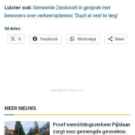
Luister ook:
Gemeente Zandvoort in gesprek met
bewoners over verkeersplannen: ‘Duurt al veel te lang’
Dit delen:
X
Facebook
WhatsApp
Meer
ADVERTENTIE
MEER NIEUWS
Proef eenrichtingsverkeer Pijlslaan
zorgt voor gemengde gevoelens: