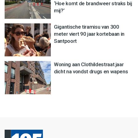
‘Hoe komt de brandweer straks bij
mij?’
Gigantische tiramisu van 300
meter viert 90 jaar kortebaan in
Santpoort
Woning aan Clothildestraat jaar
dicht na vondst drugs en wapens