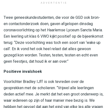
ADVERTENTIE
Twee geneeskundestudenten, die voor de GGD ook bron-
en contactonderzoek doen, gaven afgelopen dinsdag
coronavoorlichting op het Haarlemse Lyceum Sancta Maria.
Een leerling uit klas 6 VWO kijkt positief op de bijeenkomst
terug: “Deze voorlichting was toch een soort van ‘wake up
call’. En ik vond het ook heel relaxt dat alles gewoon
gezegd kon worden. Testen, testen, testen en echt even
geen feestjes, dat houd ik er aan over.”
Positieve invalshoek
Voorlichter Bradley IJff is ook tevreden over de
gesprekken met de scholieren. “Vrijwel alle leerlingen
deden actief mee. Je merkt dat het een groot onderwerp is,
waar iedereen op zijn of haar manier mee bezig is. We
hebben het gevoel dat aan het eind van elke les alle vragen