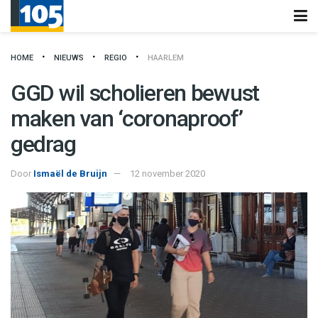
HOME
NIEUWS
REGIO
HAARLEM
GGD wil scholieren bewust
maken van ‘coronaproof’
gedrag
Door
Ismaël de Bruijn
12 november 2020