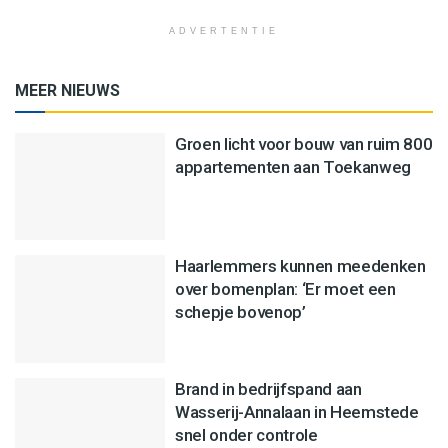
ADVERTENTIE
MEER NIEUWS
Groen licht voor bouw van ruim 800
appartementen aan Toekanweg
Haarlemmers kunnen meedenken
over bomenplan: ‘Er moet een
schepje bovenop’
Brand in bedrijfspand aan
Wasserij-Annalaan in Heemstede
snel onder controle