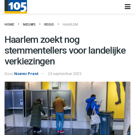
HOME
NIEUWS
REGIO
HAARLEM
Haarlem zoekt nog
stemmentellers voor landelijke
verkiezingen
Door
Noémi Prent
24 september 2025