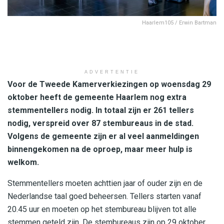
Haarlem105 / Erwin Bartman
ADVERTENTIE
Voor de Tweede Kamerverkiezingen op woensdag 29
oktober heeft de gemeente Haarlem nog extra
stemmentellers nodig. In totaal zijn er 261 tellers
nodig, verspreid over 87 stembureaus in de stad.
Volgens de gemeente zijn er al veel aanmeldingen
binnengekomen na de oproep, maar meer hulp is
welkom.
Stemmentellers moeten achttien jaar of ouder zijn en de
Nederlandse taal goed beheersen. Tellers starten vanaf
20.45 uur en moeten op het stembureau blijven tot alle
stemmen geteld zijn. De stembureaus zijn op 29 oktober