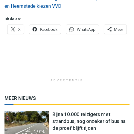
en Heemstede kiezen VVD
Dit delen:
X
Facebook
WhatsApp
Meer
ADVERTENTIE
MEER NIEUWS
Bijna 10.000 reizigers met
strandbus, nog onzeker of bus na
de proef blijft rijden