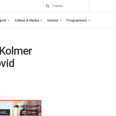
port
Cultuur & Media
Gemist
Programma’s
 Kolmer
vid