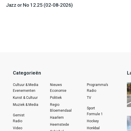
Jazz or No 12.25 (02-08-2026)
Categorieën
L
Cultuur & Media
Nieuws
Programma’s
Evenementen
Economie
Radio
Kunst & Cultuur
Politiek
TV
Muziek & Media
Regio
Sport
Bloemendaal
Formule 1
Gemist
Haarlem
Radio
Hockey
Heemstede
Video
Honkbal