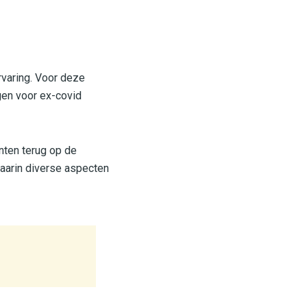
rvaring. Voor deze
gen voor ex-covid
nten terug op de
aarin diverse aspecten