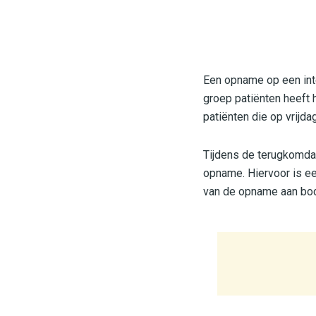
Een opname op een inte
groep patiënten heeft 
patiënten die op vrijda
Tijdens de terugkomda
opname. Hiervoor is e
van de opname aan bo