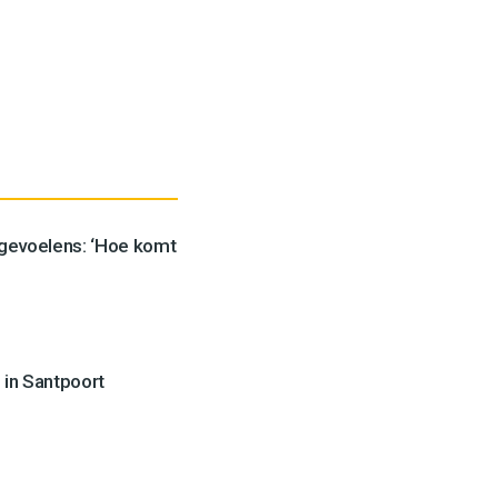
 gevoelens: ‘Hoe komt
 in Santpoort