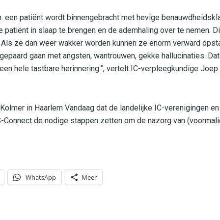
n: een patiënt wordt binnengebracht met hevige benauwdheidskl
patiënt in slaap te brengen en de ademhaling over te nemen. Di
. Als ze dan weer wakker worden kunnen ze enorm verward opsta
gepaard gaan met angsten, wantrouwen, gekke hallucinaties. Dat 
, een hele tastbare herinnering.”, vertelt IC-verpleegkundige Joe
Kolmer in Haarlem Vandaag dat de landelijke IC-verenigingen en
C-Connect de nodige stappen zetten om de nazorg van (voormalig
WhatsApp
Meer