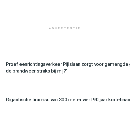
ADVERTENTIE
Proef eenrichtingsverkeer Pijlslaan zorgt voor gemengde
de brandweer straks bij mij?’
Gigantische tiramisu van 300 meter viert 90 jaar kortebaan