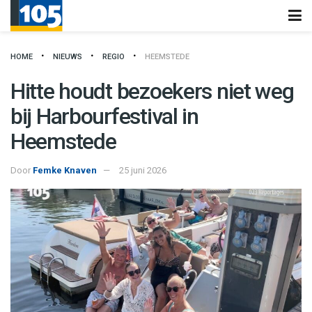
HOME
NIEUWS
REGIO
HEEMSTEDE
Hitte houdt bezoekers niet weg
bij Harbourfestival in
Heemstede
Door
Femke Knaven
25 juni 2026