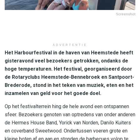
Screenshot
ADVERTENTIE
Het Harbourfestival in de haven van Heemstede heeft
gisteravond veel bezoekers getrokken, ondanks de
hoge temperaturen. Het festival, georganiseerd door
de Rotaryclubs Heemstede-Bennebroek en Santpoort-
Brederode, stond in het teken van muziek, eten en het
inzamelen van geld voor het goede doel.
Op het festivalterrein hing de hele avond een ontspannen
sfeer. Bezoekers genoten van optredens van onder anderen
de Hermes House Band, Yorick van Norden, Danilo Kuiters
en coverband Sweetwood. Ondertussen voeren grote en
kleine boten af en aan en stonden de barbecues volop te