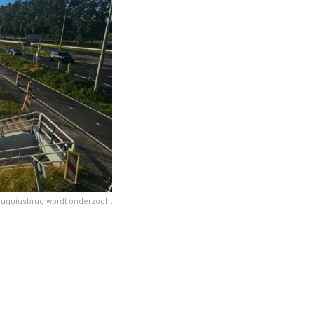
Cruquiusbrug wordt onderzocht