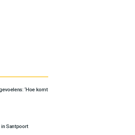
 gevoelens: ‘Hoe komt
 in Santpoort