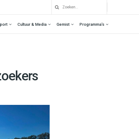
port
Cultuur & Media
Gemist
Programma’s
zoekers