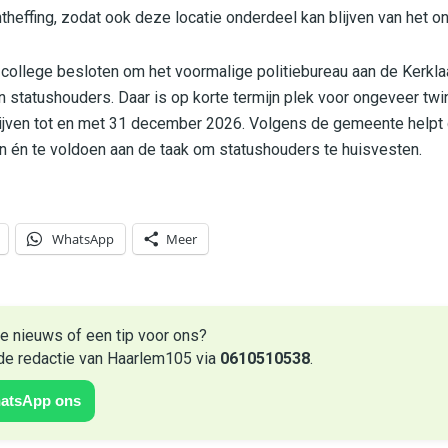
theffing, zodat ook deze locatie onderdeel kan blijven van het o
college besloten om het voormalige politiebureau aan de Kerklaan
n statushouders. Daar is op korte termijn plek voor ongeveer tw
blijven tot en met 31 december 2026. Volgens de gemeente helpt
n én te voldoen aan de taak om statushouders te huisvesten.
WhatsApp
Meer
e nieuws of een tip voor ons?
de redactie van Haarlem105 via
0610510538
.
atsApp ons