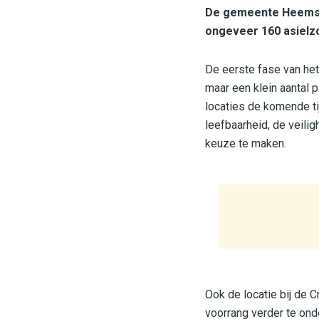
De gemeente Heemste
ongeveer 160 asielz
De eerste fase van het
maar een klein aantal 
locaties de komende t
leefbaarheid, de veili
keuze te maken.
Ook de locatie bij de 
voorrang verder te on