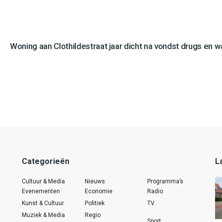
Woning aan Clothildestraat jaar dicht na vondst drugs en 
Categorieën
L
Cultuur & Media
Nieuws
Programma’s
Evenementen
Economie
Radio
Kunst & Cultuur
Politiek
TV
Muziek & Media
Regio
Sport