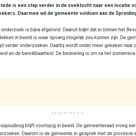
de is een stap verder in de zoektocht naar een locatie v
oekers. Daarmee wil de gemeente voldoen aan de Spreidin
 onderzoek is bijna afgerond. Daaruit blijkt dat er binnen het 
plekken in beeld is waar opvang mogelijk zou kunnen zijn. De ge
ijd verder onderzoeken. Daarbij wordt onder meer gekeken naar 
gheid en de bereikbaarheid. De bedoeling is om na het zomerrece
ADVERTENTIE
Cruquiusbrug blijft voorlopig in beeld. De gemeenteraad vroeg ee
derzoeken. Daarom is de gemeente in gesprek met de provincie 