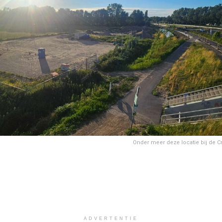
Onder meer deze locatie bij de 
ADVERTENTIE