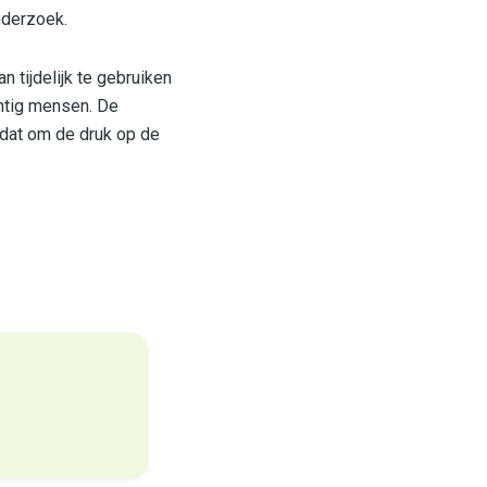
nderzoek.
 tijdelijk te gebruiken
intig mensen. De
 dat om de druk op de