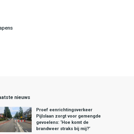
wapens
aatste nieuws
Proef eenrichtingsverkeer
Pijlslaan zorgt voor gemengde
gevoelens: ‘Hoe komt de
brandweer straks bij mij?’