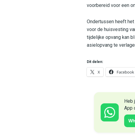
voorbereid voor een on
Ondertussen heeft het 
voor de huisvesting va
tijdelijke opvang kan 
asielopvang te verlage
Dit delen:
X
Facebook
Heb j
App 
Wh