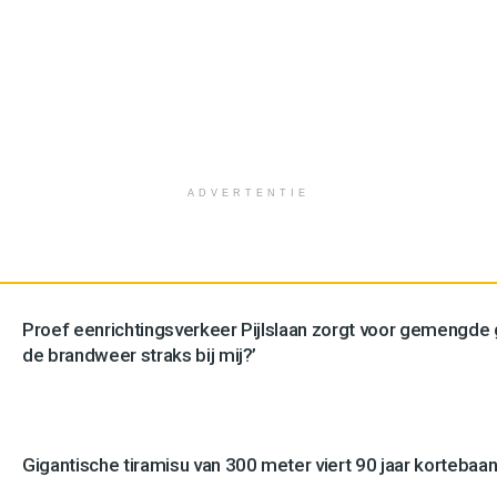
ADVERTENTIE
Proef eenrichtingsverkeer Pijlslaan zorgt voor gemengde
de brandweer straks bij mij?’
Gigantische tiramisu van 300 meter viert 90 jaar kortebaan