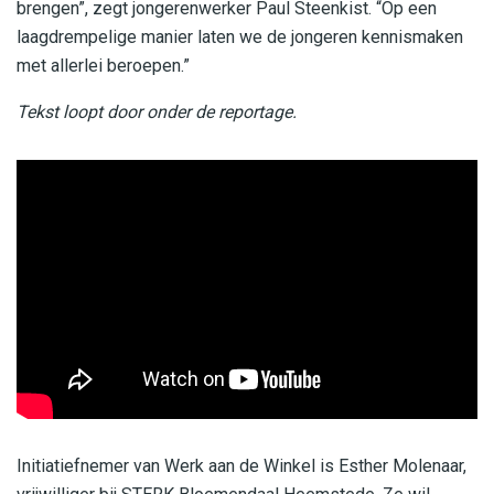
brengen”, zegt jongerenwerker Paul Steenkist. “Op een
laagdrempelige manier laten we de jongeren kennismaken
met allerlei beroepen.”
Tekst loopt door onder de reportage.
Initiatiefnemer van Werk aan de Winkel is Esther Molenaar,