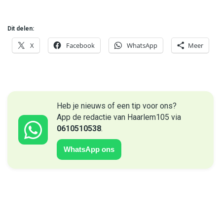
Dit delen:
X
Facebook
WhatsApp
Meer
Heb je nieuws of een tip voor ons?
App de redactie van Haarlem105 via
0610510538
.
WhatsApp ons