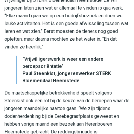
vrijwilliger bij STERK Bloemendaal Heemstede. Ze wil
jongeren laten zien wat er allemaal te vinden is qua werk.
“Elke maand gaan we op een bedrijfsbezoek en doen we
leuke activiteiten. Het is een goede afwisseling tussen wat
leren en wat zien.” Eerst moesten de tieners nog goed
opletten, maar daarna mochten ze het water in. “En dat
vinden ze heerlijk.”
“Vrijwilligerswerk is weer een andere
beroepsoriëntatie”
Paul Steenkist, jongerenwerker STERK
Bloemendaal Heemstede
De maatschappelijke betrokkenheid speelt volgens
Steenkist ook een rol bij de keuze van de beroepen waar de
jongeren maandelijks naartoe gaan. “We zijn tijdens
dodenherdenking bij de Eerebegraafplaats geweest en
hebben vorige maand een bezoek aan Herenboeren
Heemstede gebracht. De reddingsbrigade is