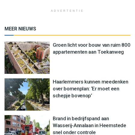
ADVERTENTIE
MEER NIEUWS
Groen licht voor bouw van ruim 800
appartementen aan Toekanweg
Haarlemmers kunnen meedenken
over bomenplan: ‘Er moet een
schepje bovenop’
Brand in bedrijfspand aan
Wasserij-Annalaan in Heemstede
snel onder controle