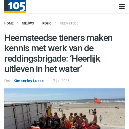
HOME
NIEUWS
REGIO
HEEMSTEDE
Heemsteedse tieners maken
kennis met werk van de
reddingsbrigade: ‘Heerlijk
uitleven in het water’
Door
Kimberley Luske
7 juli 2026