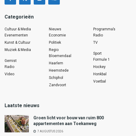
Categorieën
Cultuur & Media
Nieuws
Programma’s
Evenementen
Economie
Radio
Kunst & Cultuur
Politiek
TV
Muziek & Media
Regio
Sport
Bloemendaal
Formule 1
Gemist
Haarlem
Radio
Hockey
Heemstede
Video
Honkbal
Schiphol
Voetbal
Zandvoort
Laatste nieuws
Groen licht voor bouw van ruim 800
appartementen aan Toekanweg
7 AUGUSTUS 2026