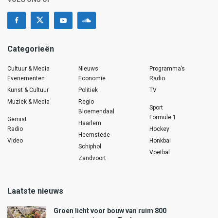
Categorieën
Cultuur & Media
Nieuws
Programma’s
Evenementen
Economie
Radio
Kunst & Cultuur
Politiek
TV
Muziek & Media
Regio
Sport
Bloemendaal
Formule 1
Gemist
Haarlem
Radio
Hockey
Heemstede
Video
Honkbal
Schiphol
Voetbal
Zandvoort
Laatste nieuws
Groen licht voor bouw van ruim 800