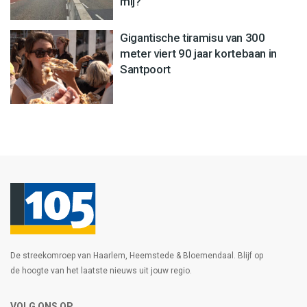
mij?’
Gigantische tiramisu van 300
meter viert 90 jaar kortebaan in
Santpoort
De streekomroep van Haarlem, Heemstede & Bloemendaal. Blijf op
de hoogte van het laatste nieuws uit jouw regio.
VOLG ONS OP