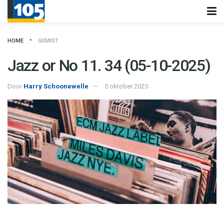
HOME
GEMIST
Jazz or No 11. 34 (05-10-2025)
Door
Harry Schoonewelle
5 oktober 2025