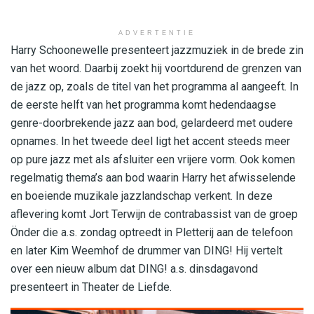
ADVERTENTIE
Harry Schoonewelle presenteert jazzmuziek in de brede zin
van het woord. Daarbij zoekt hij voortdurend de grenzen van
de jazz op, zoals de titel van het programma al aangeeft. In
de eerste helft van het programma komt hedendaagse
genre-doorbrekende jazz aan bod, gelardeerd met oudere
opnames. In het tweede deel ligt het accent steeds meer
op pure jazz met als afsluiter een vrijere vorm. Ook komen
regelmatig thema’s aan bod waarin Harry het afwisselende
en boeiende muzikale jazzlandschap verkent. In deze
aflevering komt Jort Terwijn de contrabassist van de groep
Önder die a.s. zondag optreedt in Pletterij aan de telefoon
en later Kim Weemhof de drummer van DING! Hij vertelt
over een nieuw album dat DING! a.s. dinsdagavond
presenteert in Theater de Liefde.