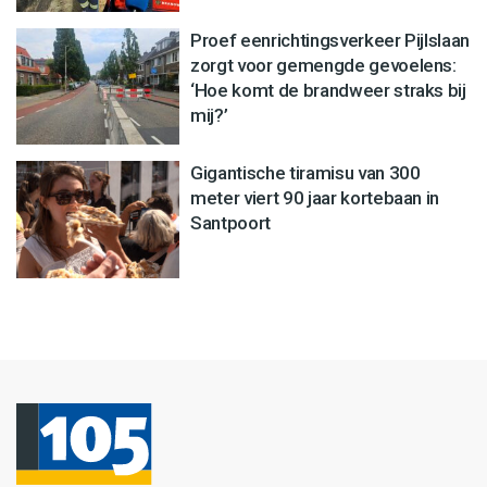
Proef eenrichtingsverkeer Pijlslaan
zorgt voor gemengde gevoelens:
‘Hoe komt de brandweer straks bij
mij?’
Gigantische tiramisu van 300
meter viert 90 jaar kortebaan in
Santpoort