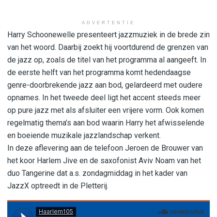
ADVERTENTIE
Harry Schoonewelle presenteert jazzmuziek in de brede zin
van het woord. Daarbij zoekt hij voortdurend de grenzen van
de jazz op, zoals de titel van het programma al aangeeft. In
de eerste helft van het programma komt hedendaagse
genre-doorbrekende jazz aan bod, gelardeerd met oudere
opnames. In het tweede deel ligt het accent steeds meer
op pure jazz met als afsluiter een vrijere vorm. Ook komen
regelmatig thema’s aan bod waarin Harry het afwisselende
en boeiende muzikale jazzlandschap verkent.
In deze aflevering aan de telefoon Jeroen de Brouwer van
het koor Harlem Jive en de saxofonist Aviv Noam van het
duo Tangerine dat a.s. zondagmiddag in het kader van
JazzX optreedt in de Pletterij.