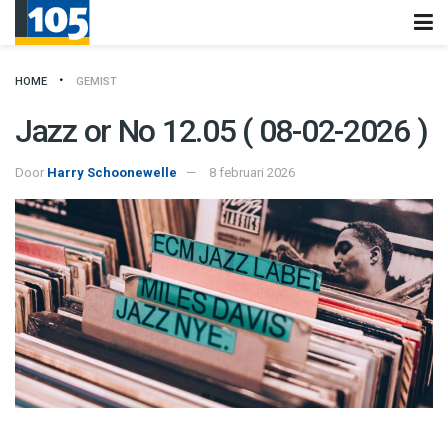
HOME
GEMIST
Jazz or No 12.05 ( 08-02-2026 )
Door
Harry Schoonewelle
8 februari 2026