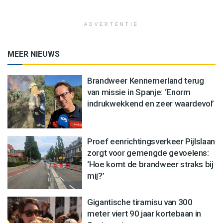
ADVERTENTIE
MEER NIEUWS
Brandweer Kennemerland terug
van missie in Spanje: ‘Enorm
indrukwekkend en zeer waardevol’
Proef eenrichtingsverkeer Pijlslaan
zorgt voor gemengde gevoelens:
‘Hoe komt de brandweer straks bij
mij?’
Gigantische tiramisu van 300
meter viert 90 jaar kortebaan in