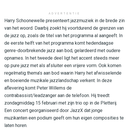
ADVERTENTIE
Harry Schoonewelle presenteert jazzmuziek in de brede zin
van het woord. Daarbij zoekt hij voortdurend de grenzen van
de jazz op, zoals de titel van het programma al aangeeft. In
de eerste helft van het programma komt hedendaagse
genre-doorbrekende jazz aan bod, gelardeerd met oudere
opnames. In het tweede deel ligt het accent steeds meer
op pure jazz met als afsluiter een vrijere vorm. Ook komen
regelmatig thema’s aan bod waarin Harry het afwisselende
en boeiende muzikale jazzlandschap verkent. In deze
aflevering komt Peter Willems de
contrabassist/leadzanger aan de telefoon. Hij treedt
zondagmiddag 15 februari met zijn trio op in de Pletterij.
Een concert georganiseerd door JazzX dat jonge
muzikanten een podium geeft om hun eigen composities te
laten horen.