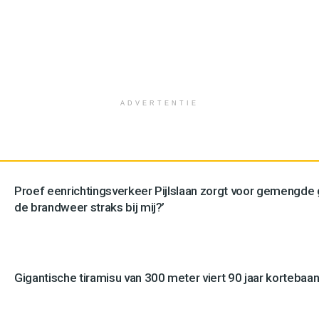
ADVERTENTIE
Proef eenrichtingsverkeer Pijlslaan zorgt voor gemengde
de brandweer straks bij mij?’
Gigantische tiramisu van 300 meter viert 90 jaar kortebaan