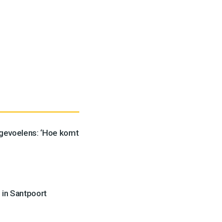
 gevoelens: ‘Hoe komt
 in Santpoort