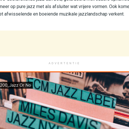
 meer op pure jazz met als afsluiter wat vrijere vormen. Ook kom
het afwisselende en boeiende muzikale jazzlandschap verkent.
ADVERTENTIE