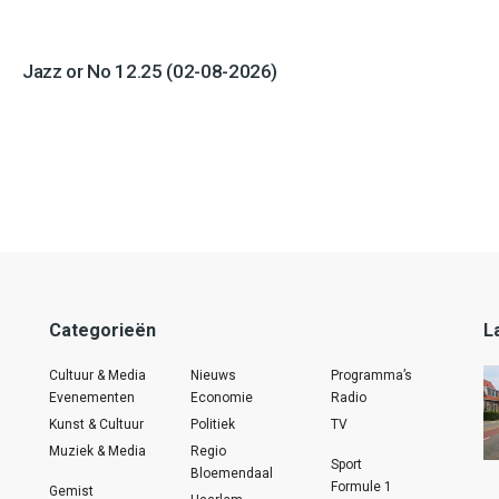
Jazz or No 12.25 (02-08-2026)
Categorieën
L
Cultuur & Media
Nieuws
Programma’s
Evenementen
Economie
Radio
Kunst & Cultuur
Politiek
TV
Muziek & Media
Regio
Sport
Bloemendaal
Formule 1
Gemist