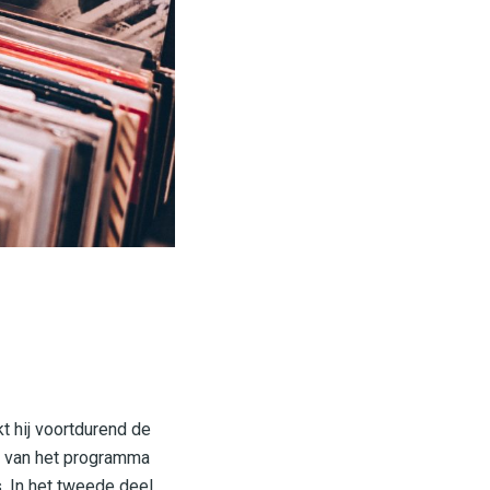
t hij voortdurend de
ft van het programma
 In het tweede deel