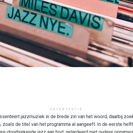
ADVERTENTIE
senteert jazzmuziek in de brede zin van het woord, daarbij zoek
, zoals de titel van het programma al aangeeft. In de eerste hel
e-doorbrekende jazz aan bod, gelardeerd met oudere opnames.