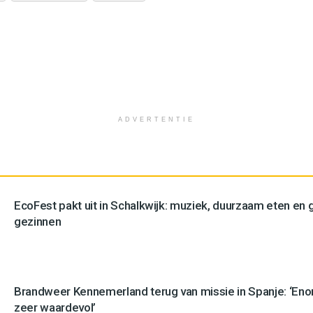
ADVERTENTIE
EcoFest pakt uit in Schalkwijk: muziek, duurzaam eten en g
gezinnen
Brandweer Kennemerland terug van missie in Spanje: ‘En
zeer waardevol’