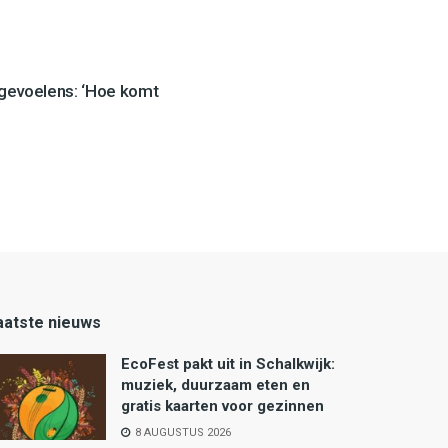
 gevoelens: ‘Hoe komt
aatste nieuws
EcoFest pakt uit in Schalkwijk:
muziek, duurzaam eten en
gratis kaarten voor gezinnen
8 AUGUSTUS 2026