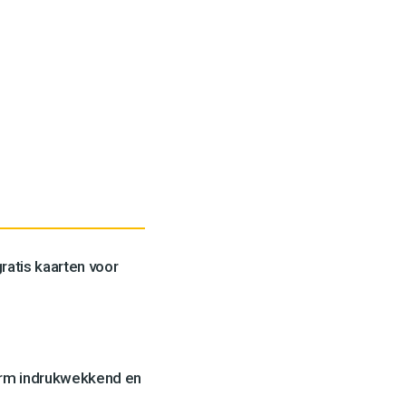
ratis kaarten voor
orm indrukwekkend en