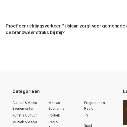
Proef eenrichtingsverkeer Pijlslaan zorgt voor gemengde
de brandweer straks bij mij?’
Categorieën
L
Cultuur & Media
Nieuws
Programma’s
Evenementen
Economie
Radio
Kunst & Cultuur
Politiek
TV
Muziek & Media
Regio
Sport