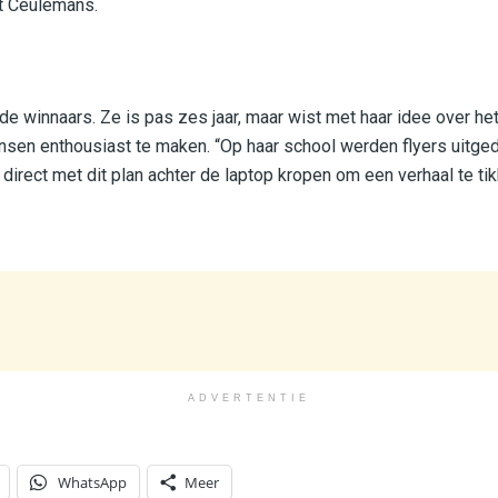
lt Ceulemans.
de winnaars. Ze is pas zes jaar, maar wist met haar idee over he
sen enthousiast te maken. “Op haar school werden flyers uitge
direct met dit plan achter de laptop kropen om een verhaal te tik
ADVERTENTIE
WhatsApp
Meer