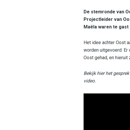
De stemronde van Oos
Projectleider van Oo
Maëla waren te gast 
Het idee achter Oost 
worden uitgevoerd. Er 
Oost gehad, en hieruit z
Bekijk hier het gespre
video.