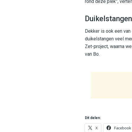
rond deze plek”, verte
Duikelstangen
Dekker is ook een van 
duikelstangen veel men
Zet-project, waarna we 
van Bo.
Dit delen:
X
Facebook