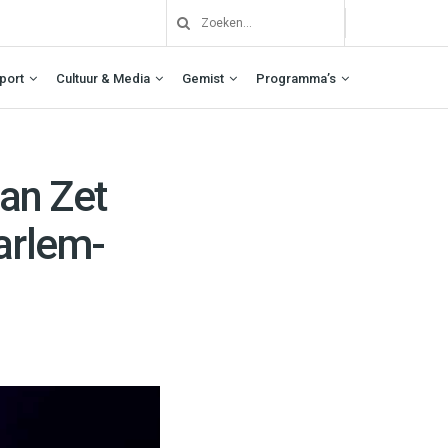
port
Cultuur & Media
Gemist
Programma’s
aan Zet
arlem-