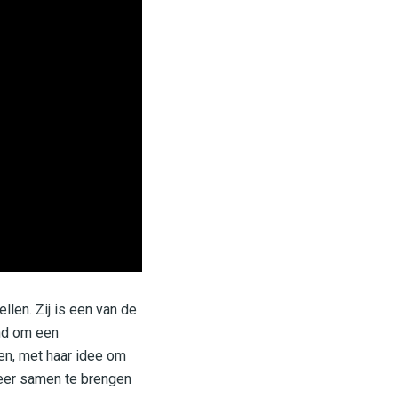
llen. Zij is een van de
end om een
en, met haar idee om
 weer samen te brengen