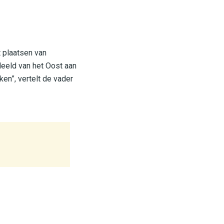
t plaatsen van
deeld van het Oost aan
ken”, vertelt de vader