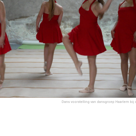
Dans voorstelling van dansgroep Haarlem bij 