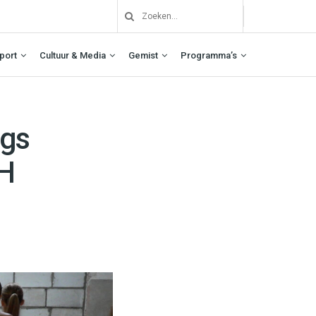
port
Cultuur & Media
Gemist
Programma’s
ngs
ZH