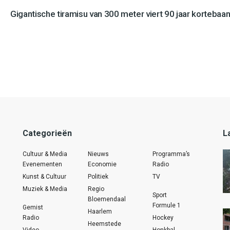
Gigantische tiramisu van 300 meter viert 90 jaar kortebaan
Categorieën
L
Cultuur & Media
Nieuws
Programma’s
Evenementen
Economie
Radio
Kunst & Cultuur
Politiek
TV
Muziek & Media
Regio
Sport
Bloemendaal
Formule 1
Gemist
Haarlem
Radio
Hockey
Heemstede
Video
Honkbal