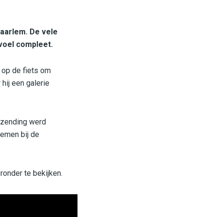
Haarlem. De vele
oel compleet.
 op de fiets om
hij een galerie
itzending werd
nemen bij de
ronder te bekijken.