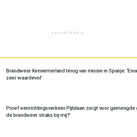
ADVERTENTIE
Brandweer Kennemerland terug van missie in Spanje: ‘En
zeer waardevol’
Proef eenrichtingsverkeer Pijlslaan zorgt voor gemengde
de brandweer straks bij mij?’