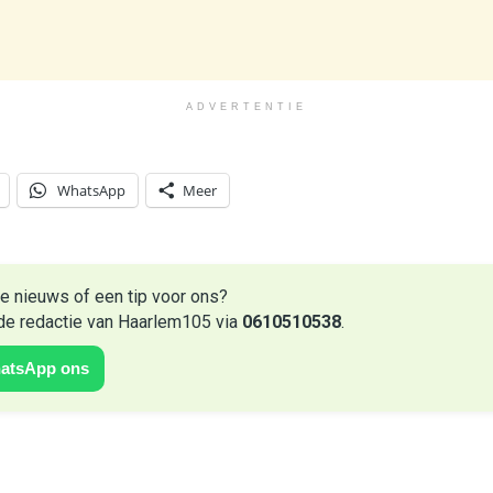
ADVERTENTIE
WhatsApp
Meer
e nieuws of een tip voor ons?
de redactie van Haarlem105 via
0610510538
.
atsApp ons