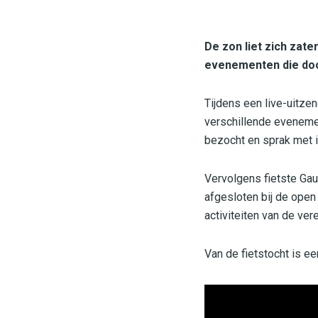
De zon liet zich zat
evenementen die do
Tijdens een live-uitz
verschillende evenemen
bezocht en sprak met i
Vervolgens fietste Gau
afgesloten bij de ope
activiteiten van de ver
Van de fietstocht is ee