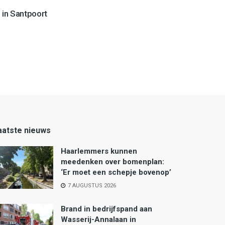
 in Santpoort
aatste nieuws
Haarlemmers kunnen
meedenken over bomenplan:
‘Er moet een schepje bovenop’
7 AUGUSTUS 2026
Brand in bedrijfspand aan
Wasserij-Annalaan in