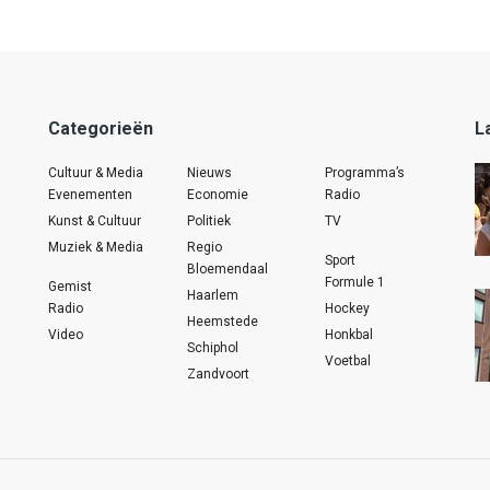
Categorieën
L
Cultuur & Media
Nieuws
Programma’s
Evenementen
Economie
Radio
Kunst & Cultuur
Politiek
TV
Muziek & Media
Regio
Sport
Bloemendaal
Formule 1
Gemist
Haarlem
Radio
Hockey
Heemstede
Video
Honkbal
Schiphol
Voetbal
Zandvoort