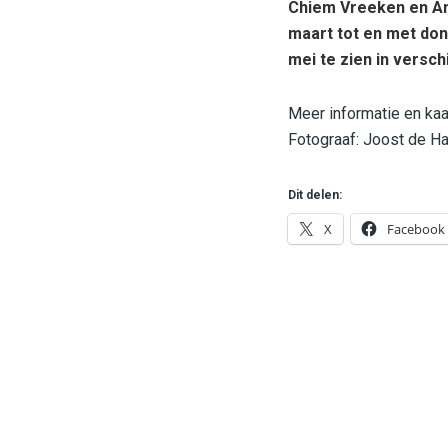
Chiem Vreeken en Ann
maart tot en met don
mei te zien in versc
Meer informatie en ka
Fotograaf: Joost de H
Dit delen:
X
Facebook