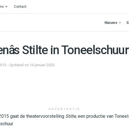
ons
Contact
Nieuws
S
nâs Stilte in Toneelschuur
2015 - Updated on 16 januari 2020
ADVERTENTIE
2015 gaat de theatervoorstelling
Stilte
, een productie van Toneel
lschuur