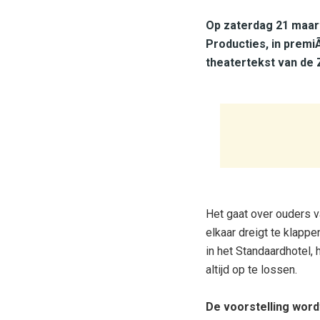
Op zaterdag 21 maart
Producties, in premi
theatertekst van de
Het gaat over ouders van
elkaar dreigt te klapp
in het Standaardhotel, 
altijd op te lossen.
De voorstelling word