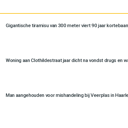
Gigantische tiramisu van 300 meter viert 90 jaar kortebaan
Woning aan Clothildestraat jaar dicht na vondst drugs en 
Man aangehouden voor mishandeling bij Veerplas in Haar