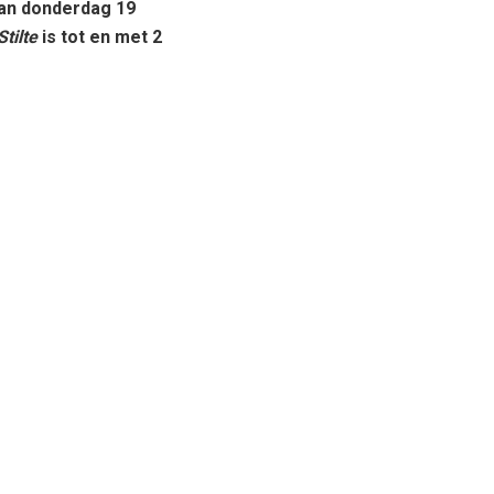
van donderdag 19
Stilte
is tot en met 2