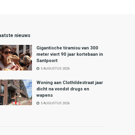
aatste nieuws
Gigantische tiramisu van 300
meter viert 90 jaar kortebaan in
Santpoort
5 AUGUSTUS 2026
Woning aan Clothildestraat jaar
dicht na vondst drugs en
wapens
5 AUGUSTUS 2026