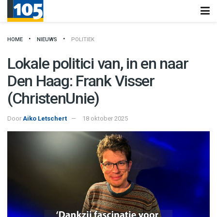
HOME
NIEUWS
POLITIEK
Lokale politici van, in en naar
Den Haag: Frank Visser
(ChristenUnie)
Door
Aiko Letschert
18 oktober 2025