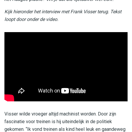
Kijk hieronder het interview met Frank Visser terug. Tekst
loopt door onder de video.
Visser wilde vroeger altijd machinist worden. Door zijn
fascinatie voor treinen is hij uiteindelijk in de politiek
gekomen. “Ik vond treinen als kind heel leuk en gaandeweg