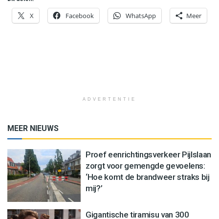
X
Facebook
WhatsApp
Meer
ADVERTENTIE
MEER NIEUWS
Proef eenrichtingsverkeer Pijlslaan
zorgt voor gemengde gevoelens:
‘Hoe komt de brandweer straks bij
mij?’
Gigantische tiramisu van 300