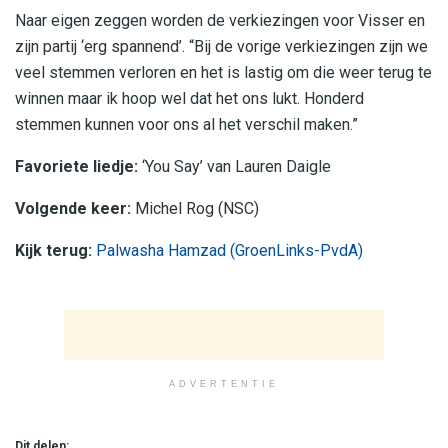
Naar eigen zeggen worden de verkiezingen voor Visser en
zijn partij ‘erg spannend’. “Bij de vorige verkiezingen zijn we
veel stemmen verloren en het is lastig om die weer terug te
winnen maar ik hoop wel dat het ons lukt. Honderd
stemmen kunnen voor ons al het verschil maken.”
Favoriete liedje:
‘You Say’ van Lauren Daigle
Volgende keer:
Michel Rog (NSC)
Kijk terug:
Palwasha Hamzad (GroenLinks-PvdA)
ADVERTENTIE
Dit delen: