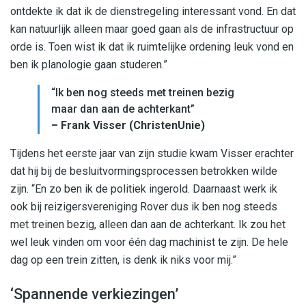
ontdekte ik dat ik de dienstregeling interessant vond. En dat
kan natuurlijk alleen maar goed gaan als de infrastructuur op
orde is. Toen wist ik dat ik ruimtelijke ordening leuk vond en
ben ik planologie gaan studeren.”
“Ik ben nog steeds met treinen bezig
maar dan aan de achterkant”
– Frank Visser (ChristenUnie)
Tijdens het eerste jaar van zijn studie kwam Visser erachter
dat hij bij de besluitvormingsprocessen betrokken wilde
zijn. “En zo ben ik de politiek ingerold. Daarnaast werk ik
ook bij reizigersvereniging Rover dus ik ben nog steeds
met treinen bezig, alleen dan aan de achterkant. Ik zou het
wel leuk vinden om voor één dag machinist te zijn. De hele
dag op een trein zitten, is denk ik niks voor mij.”
‘Spannende verkiezingen’