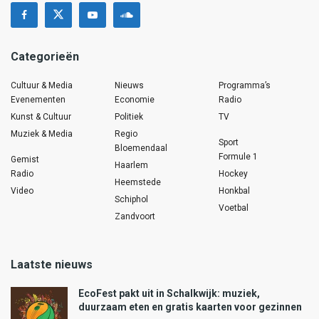
Categorieën
Cultuur & Media
Nieuws
Programma’s
Evenementen
Economie
Radio
Kunst & Cultuur
Politiek
TV
Muziek & Media
Regio
Sport
Bloemendaal
Formule 1
Gemist
Haarlem
Radio
Hockey
Heemstede
Video
Honkbal
Schiphol
Voetbal
Zandvoort
Laatste nieuws
EcoFest pakt uit in Schalkwijk: muziek,
duurzaam eten en gratis kaarten voor gezinnen