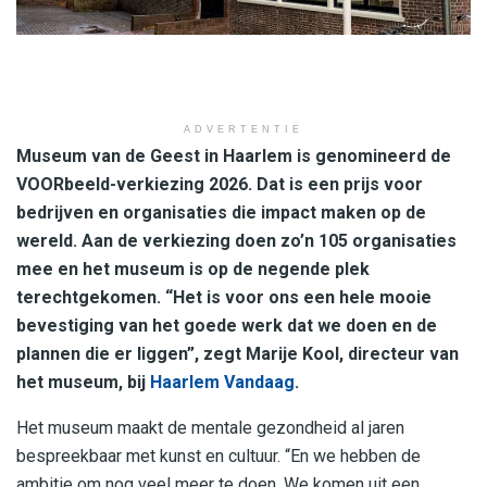
ADVERTENTIE
Museum van de Geest in Haarlem is genomineerd de
VOORbeeld-verkiezing 2026. Dat is een prijs voor
bedrijven en organisaties die impact maken op de
wereld. Aan de verkiezing doen zo’n 105 organisaties
mee en het museum is op de negende plek
terechtgekomen. “Het is voor ons een hele mooie
bevestiging van het goede werk dat we doen en de
plannen die er liggen”, zegt Marije Kool, directeur van
het museum, bij
Haarlem Vandaag
.
Het museum maakt de mentale gezondheid al jaren
bespreekbaar met kunst en cultuur. “En we hebben de
ambitie om nog veel meer te doen. We komen uit een