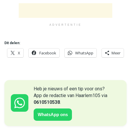
ADVERTENTIE
Dit delen:
X
Facebook
WhatsApp
Meer
Heb je nieuws of een tip voor ons?
App de redactie van Haarlem105 via
0610510538
.
WhatsApp ons