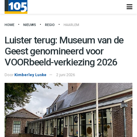
HOME
NIEUWS
REGIO
HAARLEM
Luister terug: Museum van de
Geest genomineerd voor
VOORbeeld-verkiezing 2026
Door
Kimberley Luske
2 juni 2026