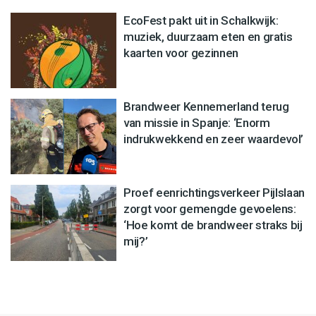
EcoFest pakt uit in Schalkwijk:
muziek, duurzaam eten en gratis
kaarten voor gezinnen
Brandweer Kennemerland terug
van missie in Spanje: ‘Enorm
indrukwekkend en zeer waardevol’
Proef eenrichtingsverkeer Pijlslaan
zorgt voor gemengde gevoelens:
‘Hoe komt de brandweer straks bij
mij?’