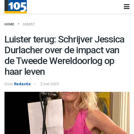
HOME
GEMIST
Luister terug: Schrijver Jessica
Durlacher over de impact van
de Tweede Wereldoorlog op
haar leven
Door
Redactie
2 mei 2025