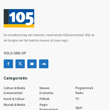
De streekomroep van Haarlem, Heemstede & Bloemendaal. Blijf op
de hoogte van het laatste nieuws uit jouw regio.
VOLG ONS OP
Categorieën
Cultuur & Media
Nieuws
Programma’s
Evenementen
Economie
Radio
Kunst & Cultuur
Politiek
TV
Muziek & Media
Regio
Sport
Bloemendaal