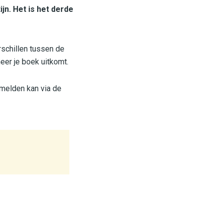
jn. Het is het derde
schillen tussen de
neer je boek uitkomt.
nmelden kan via de