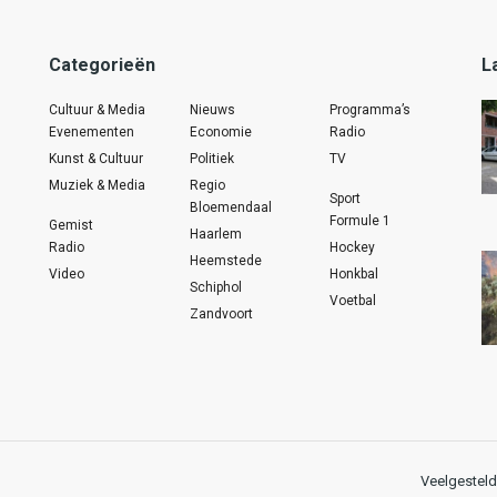
Categorieën
L
Cultuur & Media
Nieuws
Programma’s
Evenementen
Economie
Radio
Kunst & Cultuur
Politiek
TV
Muziek & Media
Regio
Sport
Bloemendaal
Formule 1
Gemist
Haarlem
Radio
Hockey
Heemstede
Video
Honkbal
Schiphol
Voetbal
Zandvoort
Veelgesteld