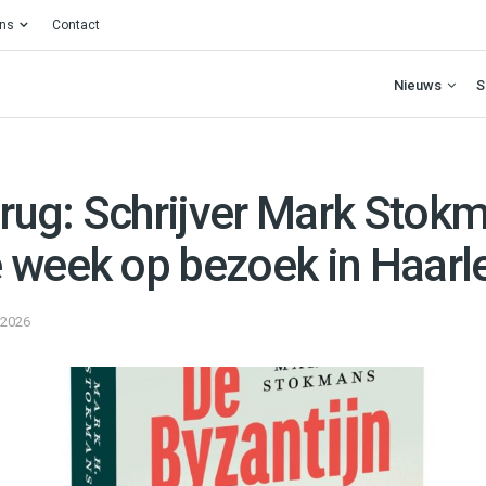
ons
Contact
Nieuws
S
erug: Schrijver Mark Stok
 week op bezoek in Haar
 2026