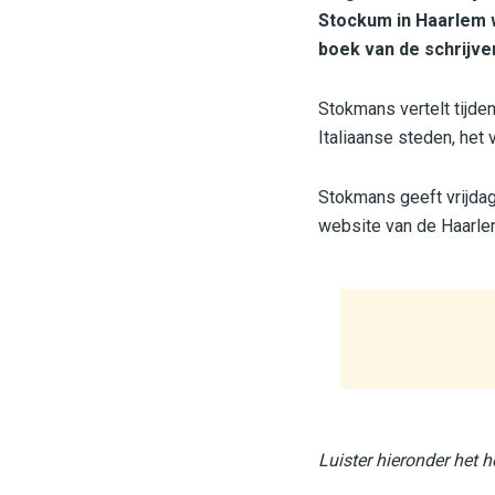
Stockum in Haarlem w
boek van de schrijver
Stokmans vertelt tijde
Italiaanse steden, het 
Stokmans geeft vrijdag
website van de Haarl
Luister hieronder het 