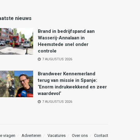
aatste nieuws
Brand in bedrijfspand aan
Wasserij-Annalaan in
Heemstede snel onder
controle
7 AUGUSTUS 2026
Brandweer Kennemerland
terug van missie in Spanje:
‘Enorm indrukwekkend en zeer
waardevol’
7 AUGUSTUS 2026
e vragen
Adverteren
Vacatures
Over ons
Contact