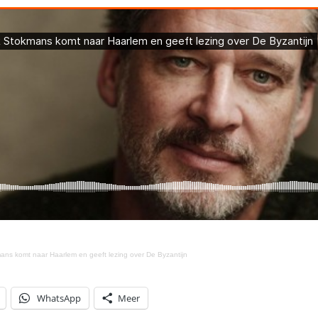
mans komt naar Haarlem en geeft lezing over De Byzantijn
WhatsApp
Meer