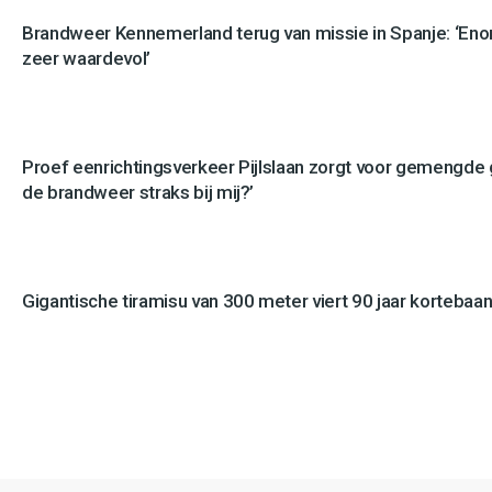
Brandweer Kennemerland terug van missie in Spanje: ‘En
zeer waardevol’
Proef eenrichtingsverkeer Pijlslaan zorgt voor gemengde
de brandweer straks bij mij?’
Gigantische tiramisu van 300 meter viert 90 jaar kortebaan