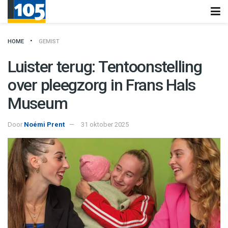
HOME
GEMIST
Luister terug: Tentoonstelling
over pleegzorg in Frans Hals
Museum
Door
Noémi Prent
31 oktober 2025