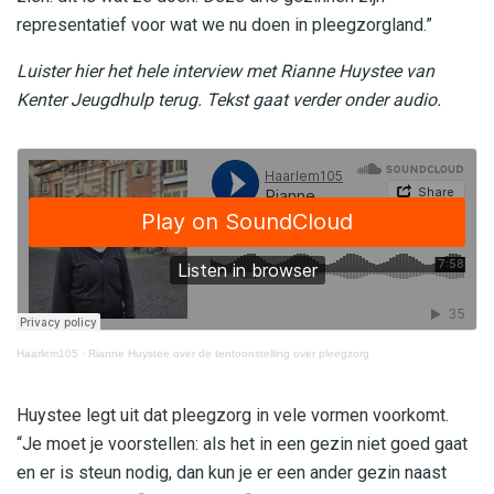
representatief voor wat we nu doen in pleegzorgland.”
Luister hier het hele interview met Rianne Huystee van
Kenter Jeugdhulp terug. Tekst gaat verder onder audio.
Haarlem105
·
Rianne Huystee over de tentoonstelling over pleegzorg
Huystee legt uit dat pleegzorg in vele vormen voorkomt.
“Je moet je voorstellen: als het in een gezin niet goed gaat
en er is steun nodig, dan kun je er een ander gezin naast