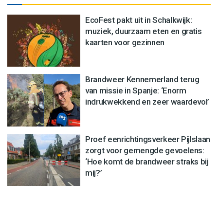
EcoFest pakt uit in Schalkwijk:
muziek, duurzaam eten en gratis
kaarten voor gezinnen
Brandweer Kennemerland terug
van missie in Spanje: ‘Enorm
indrukwekkend en zeer waardevol’
Proef eenrichtingsverkeer Pijlslaan
zorgt voor gemengde gevoelens:
‘Hoe komt de brandweer straks bij
mij?’