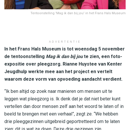
Tentoonstelling 'Mag ik dan bij jou' in het Frans Hals Museum
ADVERTENTIE
In het Frans Hals Museum is tot woensdag 5 november
de tentoonstelling
Mag ik dan bij jou
te zien, een foto-
expositie over pleegzorg. Rianne Huystee van Kenter
Jeugdhulp werkte mee aan het project en vertelt
waarom deze vorm van opvoeding aandacht verdient.
“Ik ben altijd op zoek naar manieren om mensen uit te
leggen wat pleegzorg is. Ik denk dat je dat niet beter kunt
vertellen dan door mensen zelf aan het woord te laten of in
beeld te brengen met een verhaal”, zegt ze. “We hebben
drie pleeggezinnen uitgebreid geportretteerd om te laten
zien: dit is wat ze doen. Deze drie gezinnen zijn