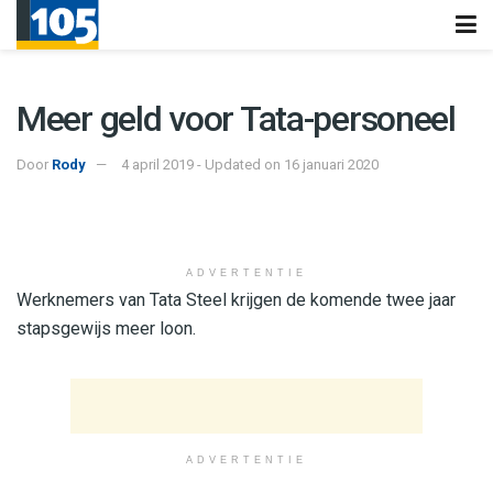
Meer geld voor Tata-personeel
Door
Rody
4 april 2019 - Updated on 16 januari 2020
ADVERTENTIE
Werknemers van Tata Steel krijgen de komende twee jaar
stapsgewijs meer loon.
ADVERTENTIE