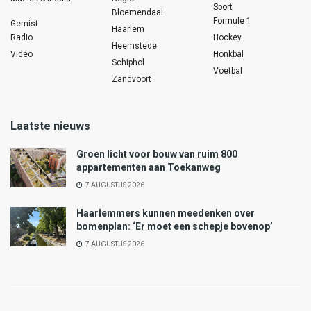
Sport
Bloemendaal
Formule 1
Gemist
Haarlem
Radio
Hockey
Heemstede
Video
Honkbal
Schiphol
Voetbal
Zandvoort
Laatste nieuws
Groen licht voor bouw van ruim 800
appartementen aan Toekanweg
7 AUGUSTUS 2026
Haarlemmers kunnen meedenken over
bomenplan: ‘Er moet een schepje bovenop’
7 AUGUSTUS 2026