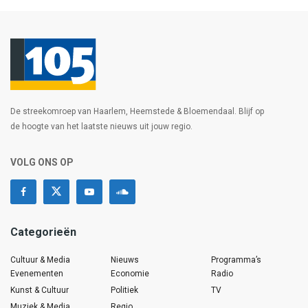
De streekomroep van Haarlem, Heemstede & Bloemendaal. Blijf op
de hoogte van het laatste nieuws uit jouw regio.
VOLG ONS OP
Categorieën
Cultuur & Media
Nieuws
Programma’s
Evenementen
Economie
Radio
Kunst & Cultuur
Politiek
TV
Muziek & Media
Regio