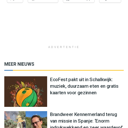
ADVERTENTIE
MEER NIEUWS
EcoFest pakt uit in Schalkwijk:
muziek, duurzaam eten en gratis
kaarten voor gezinnen
Brandweer Kennemerland terug
van missie in Spanje: ‘Enorm
indrukwekkend en zeer waardevol’