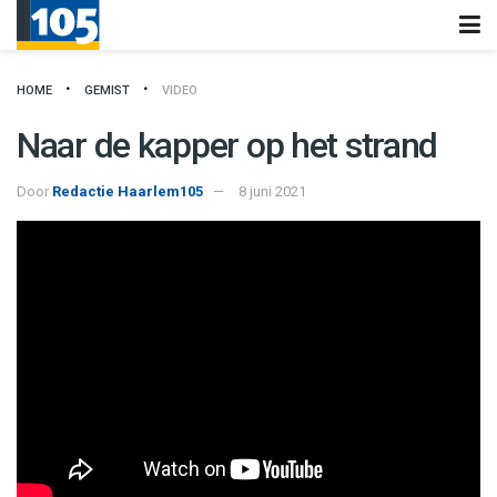
HOME
GEMIST
VIDEO
Naar de kapper op het strand
Door
Redactie Haarlem105
8 juni 2021