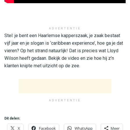
ADVERTENTIE
Stel: je bent een Haarlemse kapperszaak, je zaak bestaat
vijf jaar en je slogan is ‘caribbean experience’, hoe ga je dat
vieren? Op het strand natuurlijk! Dat is precies wat Lloyd
Wilson heeft gedaan. Bekijk de video en zie hoe hij z’n
klanten knipte met uitzicht op de zee.
ADVERTENTIE
Dit delen:
X
Facebook
WhatsApp
Meer