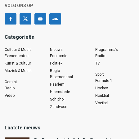
VOLG ONS OP
Categorieën
Cultuur & Media
Nieuws
Programma’s
Evenementen
Economie
Radio
Kunst & Cultuur
Politiek
TV
Muziek & Media
Regio
Sport
Bloemendaal
Formule 1
Gemist
Haarlem
Radio
Hockey
Heemstede
Video
Honkbal
Schiphol
Voetbal
Zandvoort
Laatste nieuws