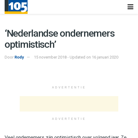
‘Nederlandse ondernemers
optimistisch’
Door
Rody
15 november 2018 - Updated on 16 januari 2020
ADVERTENTIE
ADVERTENTIE
Veel ondernemers zijn optimistisch over volgend jaar. Ze