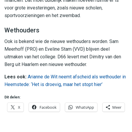
financiën. Dat moet duidelijk maken hoeveel ruimte er is
voor grote investeringen, zoals nieuwe scholen,
sportvoorzieningen en het zwembad.
Wethouders
Ook is bekend wie de nieuwe wethouders worden. Sam
Meerhoff (PRO) en Eveline Stam (VVD) blijven deel
uitmaken van het college. D66 levert met Dimitry van den
Berg uit Haarlem een nieuwe wethouder.
Lees ook:
Arianne de Wit neemt afscheid als wethouder in
Heemstede: ‘Het is droevig, maar het stopt hier’
Dit delen:
X
Facebook
WhatsApp
Meer