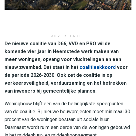
ADVERTENTIE
De nieuwe coalitie van D66, VVD en PRO wil de
komende vier jaar in Heemstede werk maken van
meer woningen, opvang voor vluchtelingen en een
nieuw zwembad. Dat staat in het
coalitieakkoord
voor
de periode 2026-2030. Ook zet de coalitie in op
verkeersveiligheid, verduurzaming en het betrekken
van inwoners bij gemeentelijke plannen.
Woningbouw blijft een van de belangrijkste speerpunten
van de coalitie. Bij nieuwe bouwprojecten moet minimaal 30
procent van de woningen bestaan uit sociale huur.
Daarnaast wordt ruim een derde van de woningen gebouwd
in het middenhuur- en middenkoopsegment.