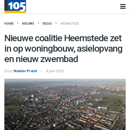
HOME
NIEUWS
REGIO
HEEMSTEDE
Nieuwe coalitie Heemstede zet
in op woningbouw, asielopvang
en nieuw zwembad
Door
Noémi Prent
8 juni 2026