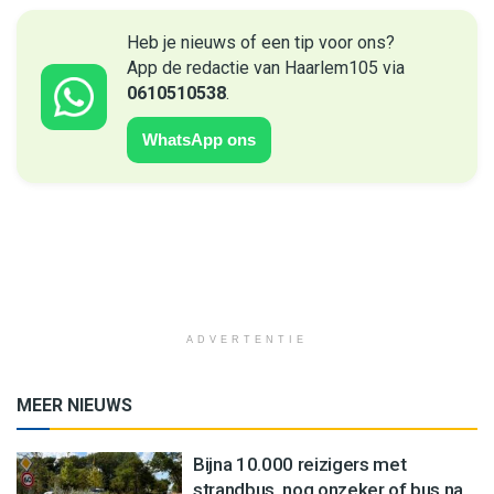
Heb je nieuws of een tip voor ons?
App de redactie van Haarlem105 via
0610510538
.
WhatsApp ons
ADVERTENTIE
MEER NIEUWS
Bijna 10.000 reizigers met
strandbus, nog onzeker of bus na