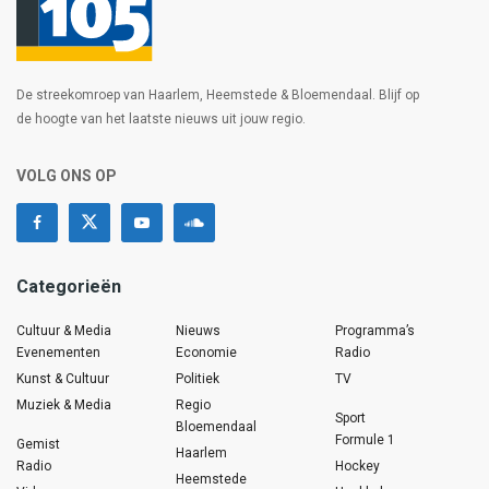
De streekomroep van Haarlem, Heemstede & Bloemendaal. Blijf op
de hoogte van het laatste nieuws uit jouw regio.
VOLG ONS OP
Categorieën
Cultuur & Media
Nieuws
Programma’s
Evenementen
Economie
Radio
Kunst & Cultuur
Politiek
TV
Muziek & Media
Regio
Sport
Bloemendaal
Formule 1
Gemist
Haarlem
Radio
Hockey
Heemstede