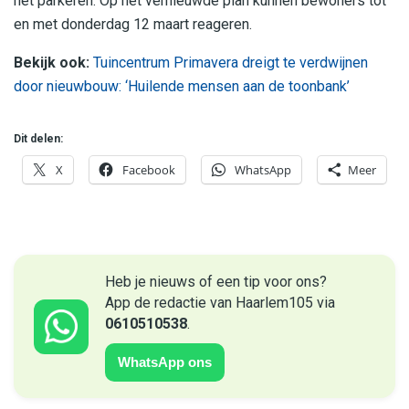
het parkeren. Op het vernieuwde plan kunnen bewoners tot
en met donderdag 12 maart reageren.
Bekijk ook:
Tuincentrum Primavera dreigt te verdwijnen
door nieuwbouw: ‘Huilende mensen aan de toonbank’
Dit delen:
X
Facebook
WhatsApp
Meer
Heb je nieuws of een tip voor ons?
App de redactie van Haarlem105 via
0610510538
.
WhatsApp ons