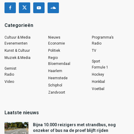
Categorieën
Cultuur & Media
Nieuws
Programma’s
Evenementen
Economie
Radio
Kunst & Cultuur
Politiek
TV
Muziek & Media
Regio
Sport
Bloemendaal
Formule 1
Gemist
Haarlem
Radio
Hockey
Heemstede
Video
Honkbal
Schiphol
Voetbal
Zandvoort
Laatste nieuws
Bijna 10.000 reizigers met strandbus, nog
onzeker of bus na de proef blijft rijden