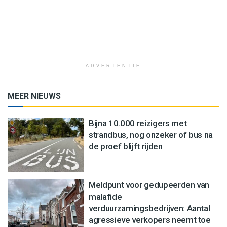
ADVERTENTIE
MEER NIEUWS
Bijna 10.000 reizigers met
strandbus, nog onzeker of bus na
de proef blijft rijden
Meldpunt voor gedupeerden van
malafide
verduurzamingsbedrijven: Aantal
agressieve verkopers neemt toe