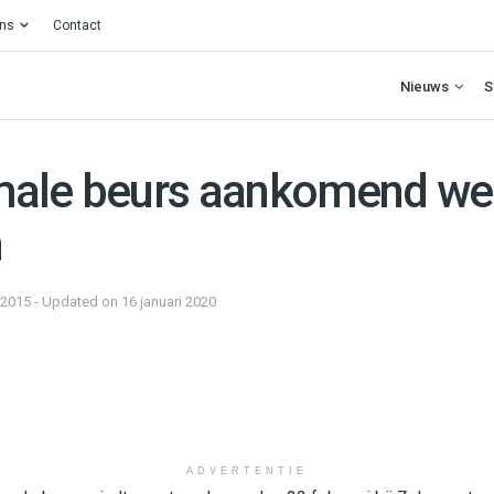
ons
Contact
Nieuws
S
ale beurs aankomend we
n
 2015 - Updated on 16 januari 2020
ADVERTENTIE