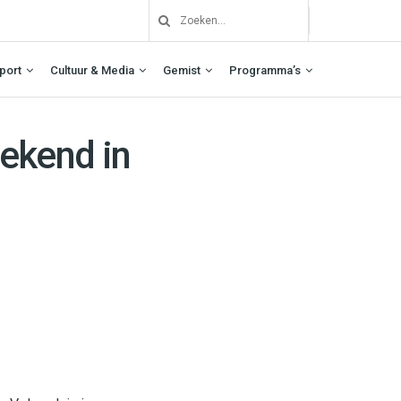
port
Cultuur & Media
Gemist
Programma’s
ekend in