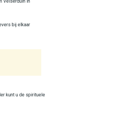
m Velserduin in
vers bij elkaar
er kunt u de spirituele