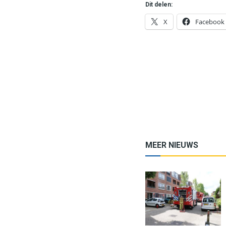
Dit delen:
X
Facebook
MEER NIEUWS