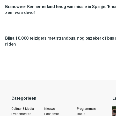
Brandweer Kennemerland terug van missie in Spanje: ‘En
zeer waardevol’
Bijna 10.000 reizigers met strandbus, nog onzeker of bus n
rijden
Categorieën
L
Cultuur & Media
Nieuws
Programma’s
Evenementen
Economie
Radio