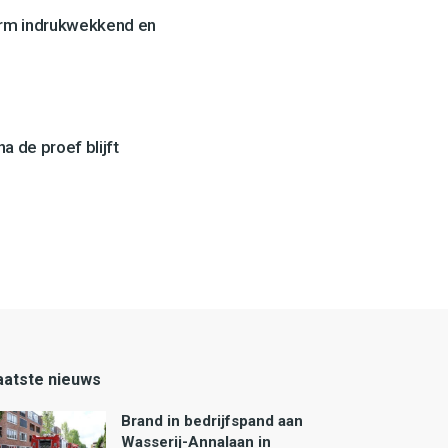
orm indrukwekkend en
a de proef blijft
aatste nieuws
Brand in bedrijfspand aan
Wasserij-Annalaan in