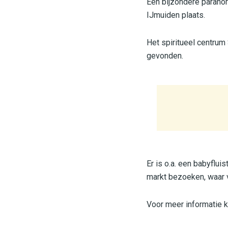
Een bijzondere paranor
IJmuiden plaats.
Het spiritueel centrum
gevonden.
Er is o.a. een babyflui
markt bezoeken, waar v
Voor meer informatie 