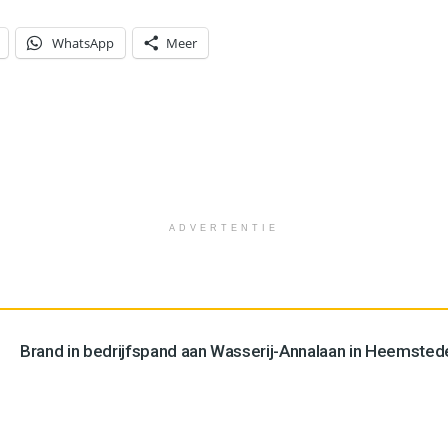
WhatsApp
Meer
ADVERTENTIE
Brand in bedrijfspand aan Wasserij-Annalaan in Heemstede