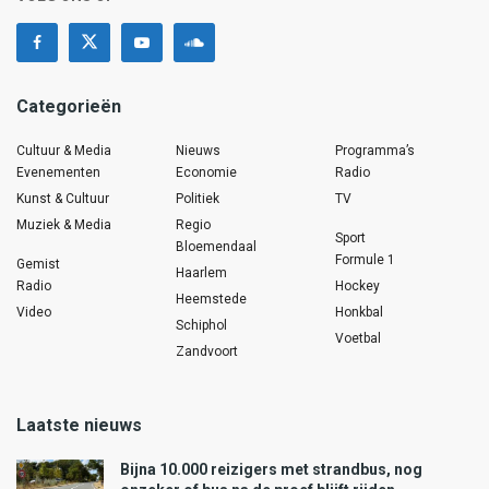
Categorieën
Cultuur & Media
Nieuws
Programma’s
Evenementen
Economie
Radio
Kunst & Cultuur
Politiek
TV
Muziek & Media
Regio
Sport
Bloemendaal
Formule 1
Gemist
Haarlem
Radio
Hockey
Heemstede
Video
Honkbal
Schiphol
Voetbal
Zandvoort
Laatste nieuws
Bijna 10.000 reizigers met strandbus, nog