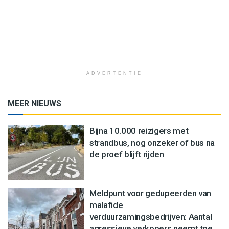
ADVERTENTIE
MEER NIEUWS
Bijna 10.000 reizigers met
strandbus, nog onzeker of bus na
de proef blijft rijden
Meldpunt voor gedupeerden van
malafide
verduurzamingsbedrijven: Aantal
agressieve verkopers neemt toe