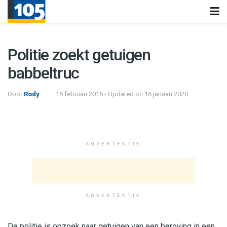
Politie zoekt getuigen
babbeltruc
Door
Rody
16 februari 2015 - Updated on 16 januari 2020
ADVERTENTIE
ADVERTENTIE
De politie is opzoek naar getuigen van een beroving in een