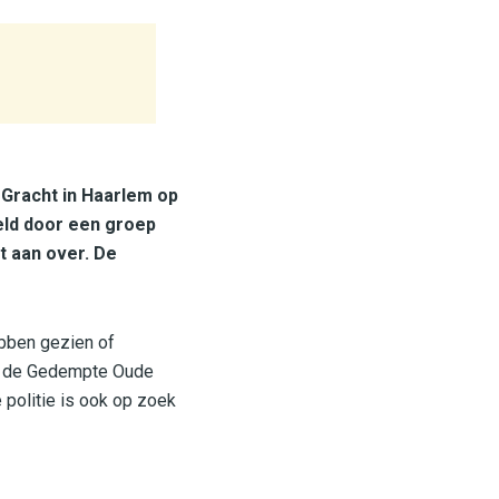
 Gracht in Haarlem op
deld door een groep
t aan over. De
ebben gezien of
an de Gedempte Oude
politie is ook op zoek