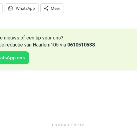
WhatsApp
Meer
e nieuws of een tip voor ons?
de redactie van Haarlem105 via
0610510538
.
atsApp ons
ADVERTENTIE