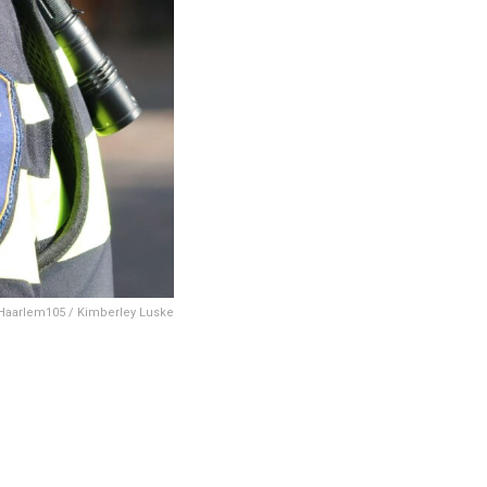
 Haarlem105 / Kimberley Luske