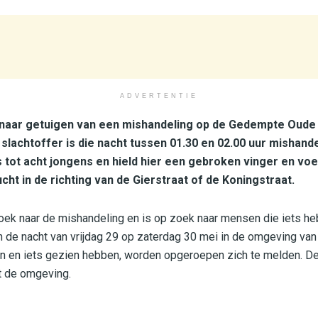
ADVERTENTIE
k naar getuigen van een mishandeling op de Gedempte Oude
 slachtoffer is die nacht tussen 01.30 en 02.00 uur mishan
 tot acht jongens en hield hier een gebroken vinger en voe
cht in de richting van de Gierstraat of de Koningstraat.
oek naar de mishandeling en is op zoek naar mensen die iets h
n de nacht van vrijdag 29 op zaterdag 30 mei in de omgeving v
n en iets gezien hebben, worden opgeroepen zich te melden. De 
t de omgeving.