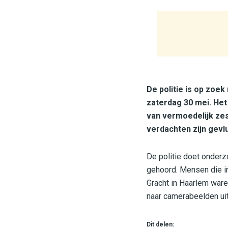
De politie is op zoe
zaterdag 30 mei. Het
van vermoedelijk zes
verdachten zijn gevlu
De politie doet onderz
gehoord. Mensen die i
Gracht in Haarlem ware
naar camerabeelden ui
Dit delen: