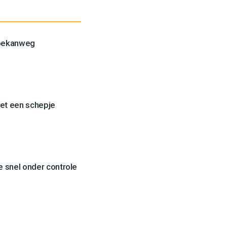
Toekanweg
et een schepje
 snel onder controle