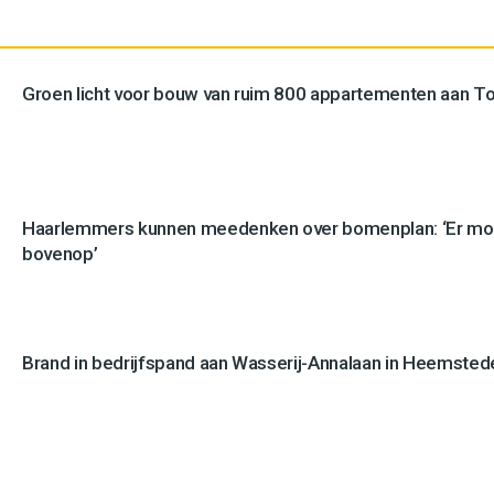
Groen licht voor bouw van ruim 800 appartementen aan 
Haarlemmers kunnen meedenken over bomenplan: ‘Er mo
bovenop’
Brand in bedrijfspand aan Wasserij-Annalaan in Heemstede