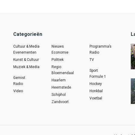
Categorieën
L
Cultuur & Media
Nieuws
Programma’s
Evenementen
Economie
Radio
Kunst & Cultuur
Politiek
TV
Muziek & Media
Regio
Sport
Bloemendaal
Formule 1
Gemist
Haarlem
Radio
Hockey
Heemstede
Video
Honkbal
Schiphol
Voetbal
Zandvoort