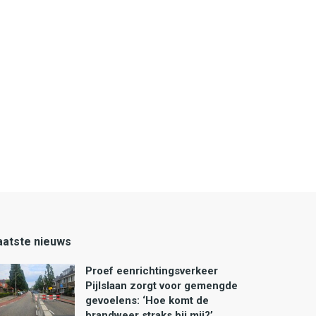
aatste nieuws
Proef eenrichtingsverkeer
Pijlslaan zorgt voor gemengde
gevoelens: ‘Hoe komt de
brandweer straks bij mij?’