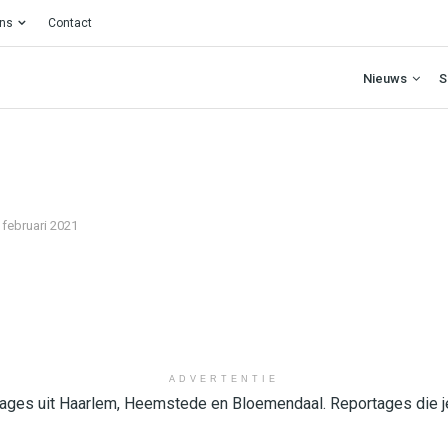
ons
Contact
Nieuws
S
 februari 2021
ADVERTENTIE
ages uit
Haarlem, Heemstede en Bloemendaal. Reportages die j