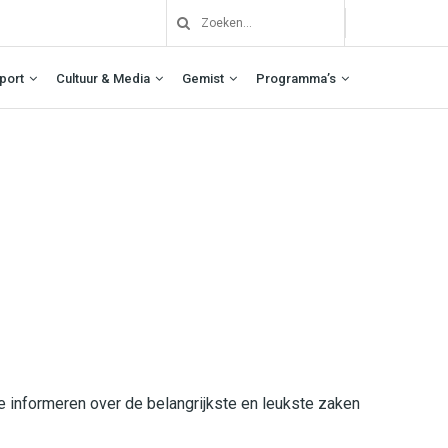
port
Cultuur & Media
Gemist
Programma’s
e informeren
over de belangrijkste en leukste zaken