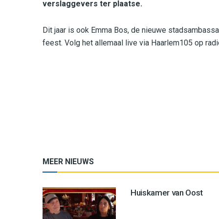
verslaggevers ter plaatse.
Dit jaar is ook Emma Bos, de nieuwe stadsambassad
feest. Volg het allemaal live via Haarlem105 op radi
MEER NIEUWS
Huiskamer van Oost