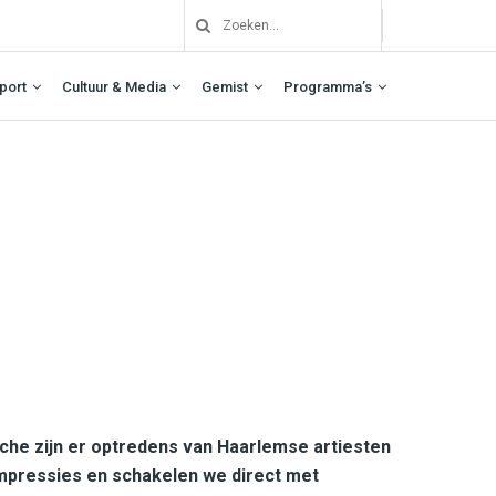
port
Cultuur & Media
Gemist
Programma’s
che zijn er optredens van Haarlemse artiesten
impressies en schakelen we direct met