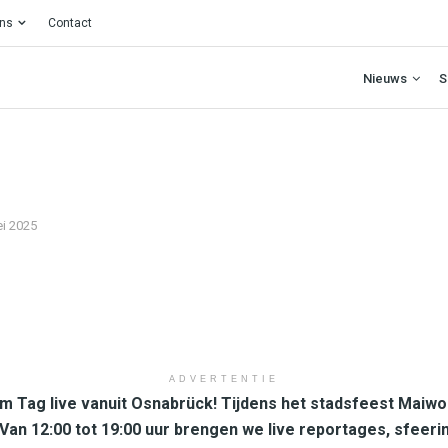
ons
Contact
Nieuws
S
ei 2025
ADVERTENTIE
m Tag live vanuit Osnabrück! Tijdens het stadsfeest Maiwo
Van 12:00 tot 19:00 uur brengen we live reportages, sfeer