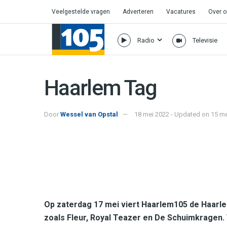
Veelgestelde vragen
Adverteren
Vacatures
Over 
Radio
Televisie
Haarlem Tag
Door
Wessel van Opstal
18 mei 2022 - Updated on 15 m
Op zaterdag 17 mei viert Haarlem105 de Haarle
zoals Fleur, Royal Teazer en De Schuimkragen. 