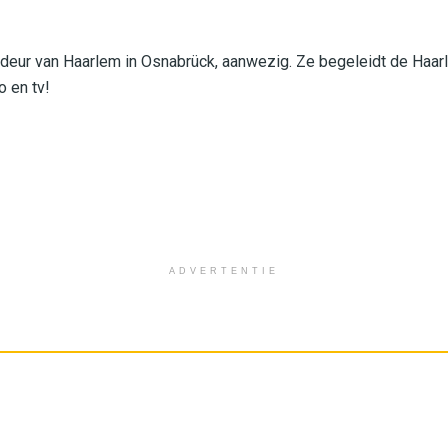
eur van Haarlem in Osnabrück, aanwezig. Ze begeleidt de Haarl
o en tv!
ADVERTENTIE