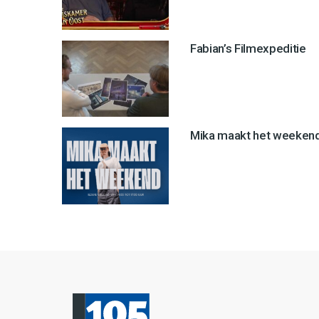
Fabian’s Filmexpeditie
Mika maakt het weeken