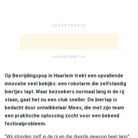
ADVERTENTIE
ADVERTENTIE
Op Bevrijdingspop in Haarlem trekt een opvallende
innovatie veel bekijks: een robotarm die zelfstandig
biertjes tapt. Waar bezoekers normaal lang in de rij
staan, gaat het nu een stuk sneller. De biertap is
bedacht door ontwikkelaar Mees, die met zijn team
een praktische oplossing zocht voor een bekend
festivalprobleem.
“Wij stonden zelf in de rij en die duurde gewoon heel lang”,