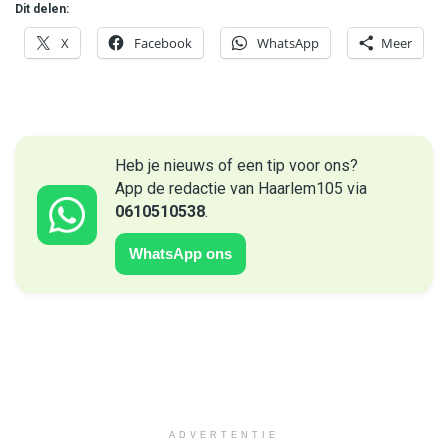
Dit delen:
X
Facebook
WhatsApp
Meer
Heb je nieuws of een tip voor ons?
App de redactie van Haarlem105 via
0610510538
.
WhatsApp ons
ADVERTENTIE