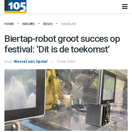
HOME
NIEUWS
REGIO
HAARLEM
Biertap-robot groot succes op
festival: ‘Dit is de toekomst’
Door
Wessel van Opstal
5 mei 2026