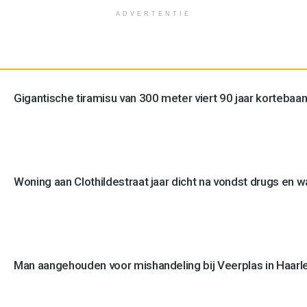
ADVERTENTIE
Gigantische tiramisu van 300 meter viert 90 jaar kortebaan
Woning aan Clothildestraat jaar dicht na vondst drugs en 
Man aangehouden voor mishandeling bij Veerplas in Haar