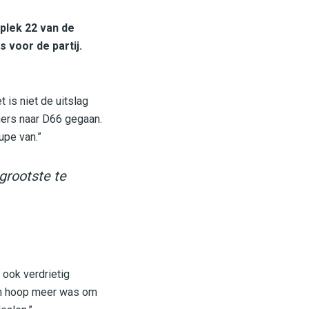
 plek 22 van de
s voor de partij.
t is niet de uitslag
ers naar D66 gegaan.
upe van.”
grootste te
n ook verdrietig
en hoop meer was om