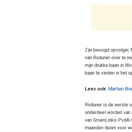
Zijn beoogd opvolger, 
van Roduner over te nem
mijn drukke baan in Wo
baan te vinden in het o
Lees ook:
Martien Bra
Roduner is de eerste o
onderdeel worden van e
van GroenLinks-PvdA m
maanden duren voor we 