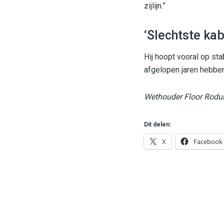
zijlijn.”
‘Slechtste kab
Hij hoopt vooral op sta
afgelopen jaren hebben
Wethouder Floor Rodun
Dit delen:
X
Facebook