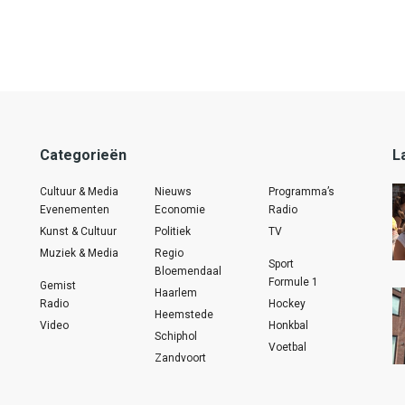
Categorieën
L
Cultuur & Media
Nieuws
Programma’s
Evenementen
Economie
Radio
Kunst & Cultuur
Politiek
TV
Muziek & Media
Regio
Sport
Bloemendaal
Formule 1
Gemist
Haarlem
Radio
Hockey
Heemstede
Video
Honkbal
Schiphol
Voetbal
Zandvoort