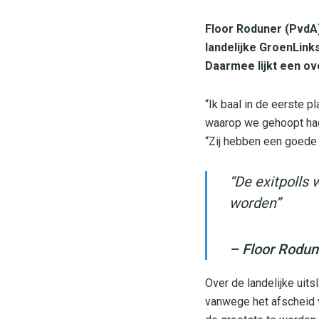
Floor Roduner (PvdA) 
landelijke GroenLink
Daarmee lijkt een ov
“Ik baal in de eerste p
waarop we gehoopt ha
“Zij hebben een goede
“De exitpolls
worden”
– Floor Rodun
Over de landelijke uits
vanwege het afscheid 