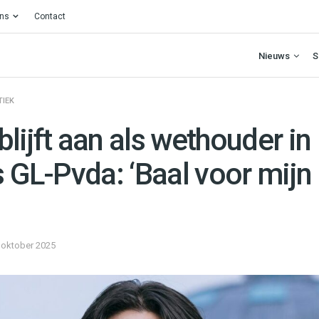
ons
Contact
Nieuws
S
TIEK
lijft aan als wethouder i
s GL-Pvda: ‘Baal voor mijn 
 oktober 2025