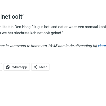
inet ooit’
biliteit in Den Haag. “Ik gun het land dat er weer een normaal kab
 we het slechtste kabinet ooit gehad.”
er is vanavond te horen om 18:45 aan in de uitzending bij
Haar
WhatsApp
Meer