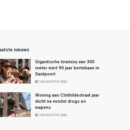
aatste nieuws
Gigantische tiramisu van 300
meter viert 90 jaar kortebaan in
Santpoort
5 AUGUSTUS 2026
Woning aan Clothildestraat jaar
dicht na vondst drugs en
wapens
5 AUGUSTUS 2026