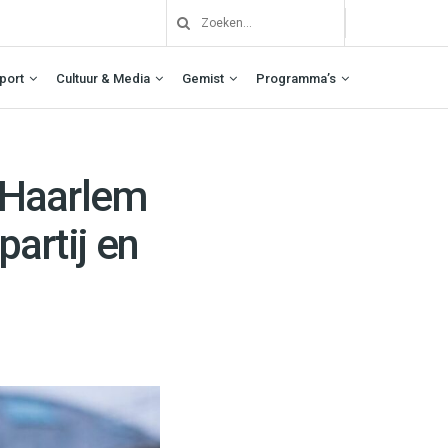
port
Cultuur & Media
Gemist
Programma’s
n Haarlem
partij en