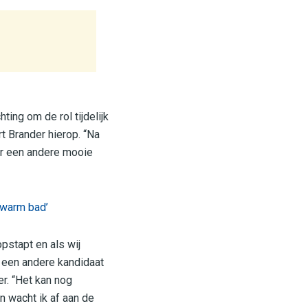
ing om de rol tijdelijk
rt Brander hierop. “Na
er een andere mooie
n warm bad’
pstapt en als wij
r een andere kandidaat
r. “Het kan nog
 wacht ik af aan de