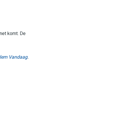
inet komt. De
lem Vandaag
.